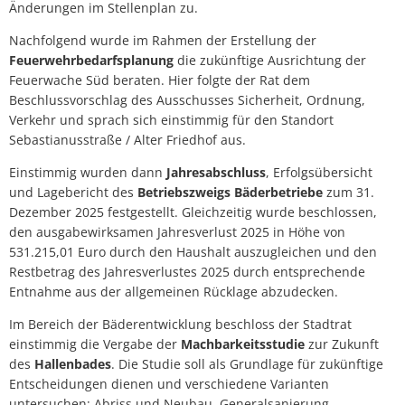
Änderungen im Stellenplan zu.
Nachfolgend wurde im Rahmen der Erstellung der
Feuerwehrbedarfsplanung
die zukünftige Ausrichtung der
Feuerwache Süd beraten. Hier folgte der Rat dem
Beschlussvorschlag des Ausschusses Sicherheit, Ordnung,
Verkehr und sprach sich einstimmig für den Standort
Sebastianusstraße / Alter Friedhof aus.
Einstimmig wurden dann
Jahresabschluss
, Erfolgsübersicht
und Lagebericht des
Betriebszweigs Bäderbetriebe
zum 31.
Dezember 2025 festgestellt. Gleichzeitig wurde beschlossen,
den ausgabewirksamen Jahresverlust 2025 in Höhe von
531.215,01 Euro durch den Haushalt auszugleichen und den
Restbetrag des Jahresverlustes 2025 durch entsprechende
Entnahme aus der allgemeinen Rücklage abzudecken.
Im Bereich der Bäderentwicklung beschloss der Stadtrat
einstimmig die Vergabe der
Machbarkeitsstudie
zur Zukunft
des
Hallenbades
. Die Studie soll als Grundlage für zukünftige
Entscheidungen dienen und verschiedene Varianten
untersuchen: Abriss und Neubau, Generalsanierung,