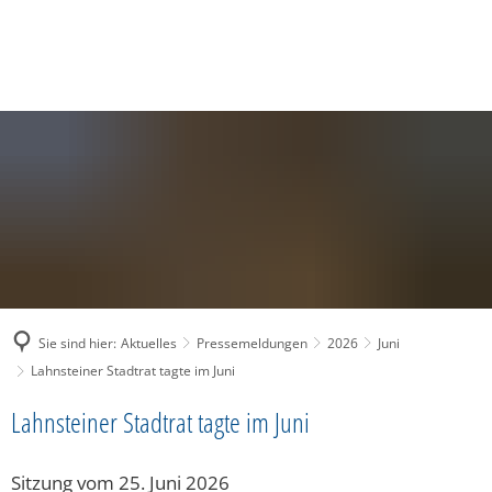
SUCHE
MENÜ
Sie sind hier:
Aktuelles
Pressemeldungen
2026
Juni
Lahnsteiner Stadtrat tagte im Juni
Lahnsteiner Stadtrat tagte im Juni
Sitzung vom 25. Juni 2026