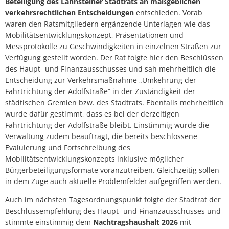
Beteiligung des Lahnsteiner Stadtrats an maßgeblichen
verkehrsrechtlichen Entscheidungen
entschieden. Vorab
waren den Ratsmitgliedern ergänzende Unterlagen wie das
Mobilitätsentwicklungskonzept, Präsentationen und
Messprotokolle zu Geschwindigkeiten in einzelnen Straßen zur
Verfügung gestellt worden. Der Rat folgte hier den Beschlüssen
des Haupt- und Finanzausschusses und sah mehrheitlich die
Entscheidung zur Verkehrsmaßnahme „Umkehrung der
Fahrtrichtung der Adolfstraße“ in der Zuständigkeit der
städtischen Gremien bzw. des Stadtrats. Ebenfalls mehrheitlich
wurde dafür gestimmt, dass es bei der derzeitigen
Fahrtrichtung der Adolfstraße bleibt. Einstimmig wurde die
Verwaltung zudem beauftragt, die bereits beschlossene
Evaluierung und Fortschreibung des
Mobilitätsentwicklungskonzepts inklusive möglicher
Bürgerbeteiligungsformate voranzutreiben. Gleichzeitig sollen
in dem Zuge auch aktuelle Problemfelder aufgegriffen werden.
Auch im nächsten Tagesordnungspunkt folgte der Stadtrat der
Beschlussempfehlung des Haupt- und Finanzausschusses und
stimmte einstimmig dem
Nachtragshaushalt 2026
mit