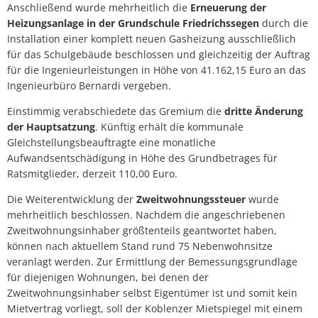
Anschließend wurde mehrheitlich die
Erneuerung der
Heizungsanlage in der Grundschule Friedrichssegen
durch die
Installation einer komplett neuen Gasheizung ausschließlich
für das Schulgebäude beschlossen und gleichzeitig der Auftrag
für die Ingenieurleistungen in Höhe von 41.162,15 Euro an das
Ingenieurbüro Bernardi vergeben.
Einstimmig verabschiedete das Gremium die
dritte Änderung
der Hauptsatzung
. Künftig erhält die kommunale
Gleichstellungsbeauftragte eine monatliche
Aufwandsentschädigung in Höhe des Grundbetrages für
Ratsmitglieder, derzeit 110,00 Euro.
Die Weiterentwicklung der
Zweitwohnungssteuer
wurde
mehrheitlich beschlossen. Nachdem die angeschriebenen
Zweitwohnungsinhaber größtenteils geantwortet haben,
können nach aktuellem Stand rund 75 Nebenwohnsitze
veranlagt werden. Zur Ermittlung der Bemessungsgrundlage
für diejenigen Wohnungen, bei denen der
Zweitwohnungsinhaber selbst Eigentümer ist und somit kein
Mietvertrag vorliegt, soll der Koblenzer Mietspiegel mit einem