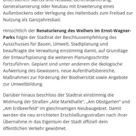
Generalsanierung oder Neubau mit Erweiterung eines
Außenbeckens oder Verlegung des Hallenbads zum Freibad zur
Nutzung als Ganzjahresbad.
Hinsichtlich der
Renaturierung des Weihers im Ernst-Wagner-
Parks
folgte der Stadtrat der Beschlussempfehlung des
Ausschusses für Bauen, Umwelt, Stadtplanung und
beauftragte die Verwaltung einstimmig damit, auf Grundlage
der Entwurfsplanung die weiteren Planungsschritte
fortzuführen. Geplant sind unter anderem die ökologische
Aufwertung des Gewässers, neue Aufenthaltsbereiche,
Maßnahmen zur Förderung der Biodiversität sowie Angebote
zur Umweltbildung.
Darüber hinaus beschloss der Stadtrat einstimmig die
Widmung der Straßen „Alte Markthalle“, „Am Obstgarten“ und
„Am Erdbeerfeld“ im gleichnamigen Neubaugebiet. Damit
werden die neu errichteten Erschließungsstraßen nach ihrer
Übernahme in das Eigentum der Stadt offiziell dem
öffentlichen Verkehr gewidmet.