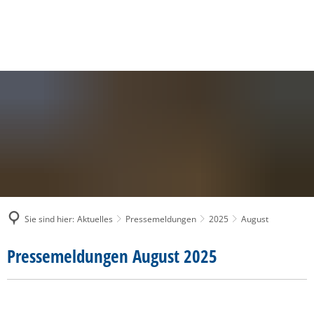
SUCHE
MENÜ
Sie sind hier:
Aktuelles
Pressemeldungen
2025
August
August
Pressemeldungen August 2025