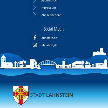
Datenschutz
Impressum
Jobs & Karriere
Social Media
lahnstein.de
lahnstein_de
STADT
LAHNSTEIN