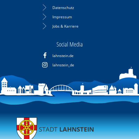
Datenschutz
Impressum
Jobs & Karriere
Social Media
lahnstein.de
lahnstein_de
STADT
LAHNSTEIN