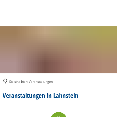
SUCHE
MENÜ
Sie sind hier:
Veranstaltungen
Veranstaltungen
Veranstaltungen in Lahnstein