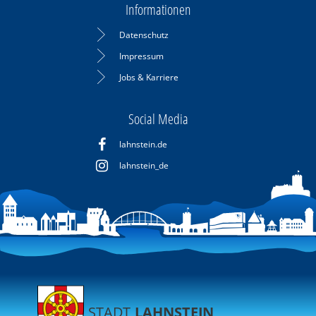
Informationen
Datenschutz
Impressum
Jobs & Karriere
Social Media
lahnstein.de
lahnstein_de
STADT
LAHNSTEIN