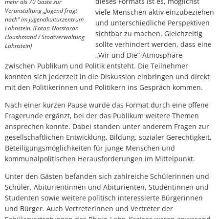
dieses Formats ist es, möglichst
mehr als 70 Gäste zur
Veranstaltung „Jugend fragt
viele Menschen aktiv einzubeziehen
nach“ im Jugendkulturzentrum
und unterschiedliche Perspektiven
Lahnstein. (Fotos: Nasstaran
sichtbar zu machen. Gleichzeitig
Houshmand / Stadtverwaltung
sollte verhindert werden, dass eine
Lahnstein)
„Wir und Die“-Atmosphäre
zwischen Publikum und Politik entsteht. Die Teilnehmer
konnten sich jederzeit in die Diskussion einbringen und direkt
mit den Politikerinnen und Politikern ins Gespräch kommen.
Nach einer kurzen Pause wurde das Format durch eine offene
Fragerunde ergänzt, bei der das Publikum weitere Themen
ansprechen konnte. Dabei standen unter anderem Fragen zur
gesellschaftlichen Entwicklung, Bildung, sozialer Gerechtigkeit,
Beteiligungsmöglichkeiten für junge Menschen und
kommunalpolitischen Herausforderungen im Mittelpunkt.
Unter den Gästen befanden sich zahlreiche Schülerinnen und
Schüler, Abiturientinnen und Abiturienten, Studentinnen und
Studenten sowie weitere politisch interessierte Bürgerinnen
und Bürger. Auch Vertreterinnen und Vertreter der