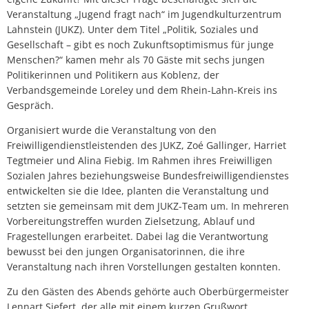
Veranstaltung „Jugend fragt nach“ im Jugendkulturzentrum
Lahnstein (JUKZ). Unter dem Titel „Politik, Soziales und
Gesellschaft – gibt es noch Zukunftsoptimismus für junge
Menschen?“ kamen mehr als 70 Gäste mit sechs jungen
Politikerinnen und Politikern aus Koblenz, der
Verbandsgemeinde Loreley und dem Rhein-Lahn-Kreis ins
Gespräch.
Organisiert wurde die Veranstaltung von den
Freiwilligendienstleistenden des JUKZ, Zoé Gallinger, Harriet
Tegtmeier und Alina Fiebig. Im Rahmen ihres Freiwilligen
Sozialen Jahres beziehungsweise Bundesfreiwilligendienstes
entwickelten sie die Idee, planten die Veranstaltung und
setzten sie gemeinsam mit dem JUKZ-Team um. In mehreren
Vorbereitungstreffen wurden Zielsetzung, Ablauf und
Fragestellungen erarbeitet. Dabei lag die Verantwortung
bewusst bei den jungen Organisatorinnen, die ihre
Veranstaltung nach ihren Vorstellungen gestalten konnten.
Zu den Gästen des Abends gehörte auch Oberbürgermeister
Lennart Siefert, der alle mit einem kurzen Grußwort