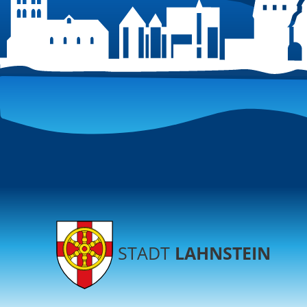
STADT
LAHNSTEIN