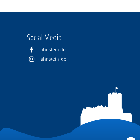
Social Media
lahnstein.de
lahnstein_de