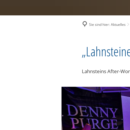
Sie sind hier:
Aktuelles
„Lahnsteine
Lahnsteins After-Wor