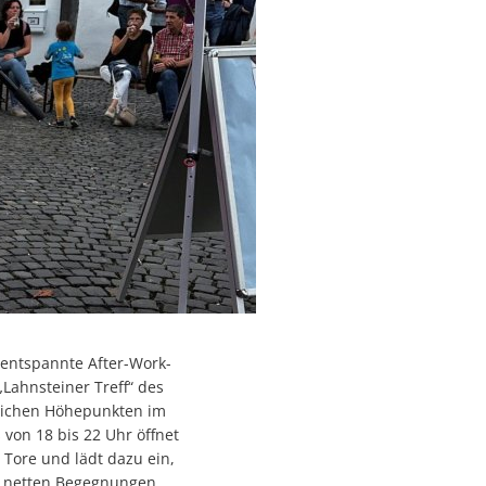
 entspannte After-Work-
„Lahnsteiner Treff“ des
lichen Höhepunkten im
 von 18 bis 22 Uhr öffnet
 Tore und lädt dazu ein,
, netten Begegnungen