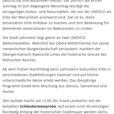
Geschichte und kulturellen Vielfalt. Der jährlich am ersten
Sonntag im Juni begangene Aktionstag würdigt die
einzigartigen Kultur- und Naturstätten, die von der UNESCO als
Erbe der Menschheit anerkannt sind. Ziel ist es, diese
besonderen Orte erlebbar zu machen und ihre Bedeutung für
kommende Generationen ins Bewusstsein zu rücken.
Die Stadt Lahnstein liegt gleich an zwei UNESCO-
Welterbestätten. Während das Obere Mittelrheintal mit seiner
romantischen Burgenlandschaft verzaubert, markiert der
Obergermanisch-Raetische Limes die historische Grenze des
Römischen Reiches.
Ab dem frühen Nachmittag kann Lahnsteins kulturelles Erbe in
verschiedenen Stadtführungen hautnah und auf höchst
unterschiedliche Weise erlebt werden. Das diesjährige
Programm bietet eine Mischung aus Genuss, Gänsehaut und
Humor.
Den Auftakt macht um 13.00 Uhr Frank Lambertin mit der
beliebten
Schlenderweinprobe
. Auf einem rund 90-minütigen
Rundweg entlang der historischen Stadtmauer werden sechs