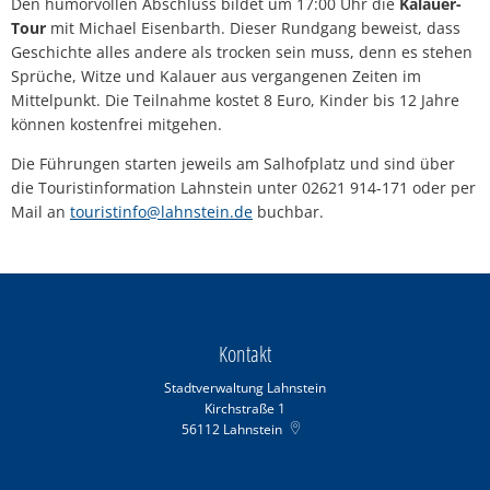
Den humorvollen Abschluss bildet um 17:00 Uhr die
Kalauer-
Tour
mit Michael Eisenbarth. Dieser Rundgang beweist, dass
Geschichte alles andere als trocken sein muss, denn es stehen
Sprüche, Witze und Kalauer aus vergangenen Zeiten im
Mittelpunkt. Die Teilnahme kostet 8 Euro, Kinder bis 12 Jahre
können kostenfrei mitgehen.
Die Führungen starten jeweils am Salhofplatz und sind über
die Touristinformation Lahnstein unter 02621 914-171 oder per
Mail an
touristinfo@lahnstein.de
buchbar.
Kontakt
Stadtverwaltung Lahnstein
Kirchstraße 1
56112
Lahnstein