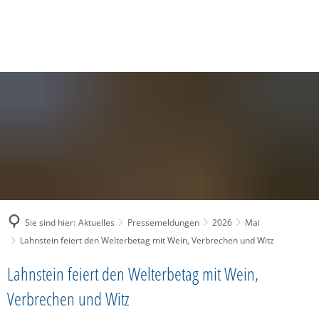
SUCHE
MENÜ
Sie sind hier:
Aktuelles
Pressemeldungen
2026
Mai
Lahnstein feiert den Welterbetag mit Wein, Verbrechen und Witz
Lahnstein feiert den Welterbetag mit Wein,
Verbrechen und Witz