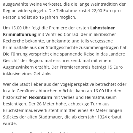
ausgewählte Weine verkostet, die die lange Weintradition der
Region widerspiegeln. Die Teilnahme kostet 22,00 Euro pro
Person und ist ab 16 Jahren möglich.
Um 15.00 Uhr folgt die Premiere der ersten
Lahnsteiner
Kriminalführung
mit Winfried Conrad, der in akribischer
Recherche bekannte, unbekannte und teils vergessene
Kriminalfälle aus der Stadtgeschichte zusammengetragen hat.
Die Führung verspricht eine spannende Reise in das „andere
Gesicht“ der Region, mal erschreckend, mal mit einem
Augenzwinkern erzählt. Der Premierenpreis beträgt 15 Euro
inklusive eines Getränks.
Wer die Stadt lieber aus der Vogelperspektive betrachtet oder
in alte Gemäuer abtauchen möchte, kann ab 16.00 Uhr den
historischen
Hexenturm
mit Verlies und Heimatmuseum
besichtigen. Der 26 Meter hohe, achteckige Turm aus
Bruchsteinmauerwerk steht inmitten eines 97 Meter langen
Stückes der alten Stadtmauer, die ab dem Jahr 1324 erbaut
wurde.