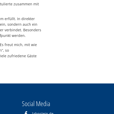
ratulierte zusammen mit
erfüllt. In direkter
ein, sondern auch ein
er verbindet. Besonders
fpunkt werden.
Es freut mich, mit wie
n“, so
iele zufriedene Gäste
Social Media
lahnstein.de