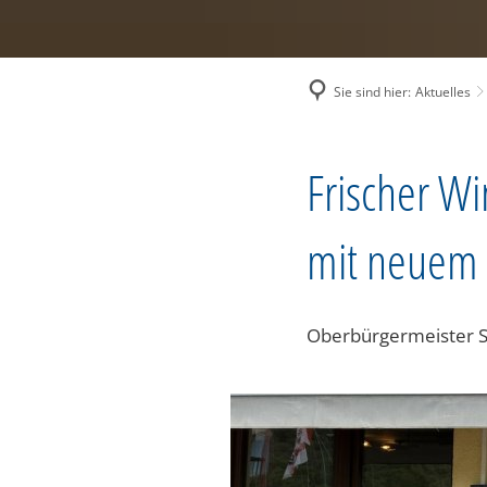
Sie sind hier:
Aktuelles
Frischer Wi
mit neuem 
Oberbürgermeister Si