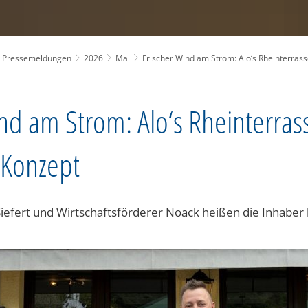
Pressemeldungen
2026
Mai
Frischer Wind am Strom: Alo‘s Rheinterras
nd am Strom: Alo‘s Rheinterras
Konzept
efert und Wirtschaftsförderer Noack heißen die Inhaber