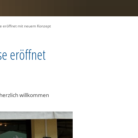
se eröffnet mit neuem Konzept
se eröffnet
 herzlich willkommen