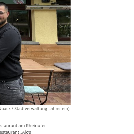
Noack / Stadtverwaltung Lahnstein)
estaurant am Rheinufer
estaurant „Alo’s