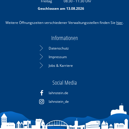
Freitag
08:30
-
11:30
Uhr
Von 08:30 bis 11:30 Uhr
Geschlossen am 13.08.2026
Weitere Öffnungszeiten verschiedener Verwaltungsstellen finden Sie
hier
.
Informationen
Datenschutz
Impressum
Jobs & Karriere
Social Media
lahnstein.de
lahnstein_de