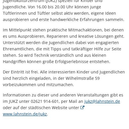
Jugendkulturzentrum (JUKZ) speziell für Kinder und
Jugendliche. Von 16.00 bis 20.00 Uhr können junge
Tüftlerinnen und Tüftler selbst aktiv werden, eigene Ideen
ausprobieren und erste handwerkliche Erfahrungen sammeln.
Im Mittelpunkt stehen praktische Mitmachaktionen, bei denen
es ums Ausprobieren, Reparieren und kreative Lösungen geht.
Unterstützt werden die Jugendlichen dabei von engagierten
Ehrenamtlichen, die mit Tipps und tatkräftiger Hilfe zur Seite
stehen. So wird Technik verständlich und aus kleinen
Handgriffen können große Erfolgserlebnisse entstehen.
Der Eintritt ist frei. Alle interessierten Kinder und Jugendlichen
sind herzlich eingeladen, in der Wilhelmstraße 59
vorbeizukommen und mitzumachen.
Informationen zu dieser und anderen Veranstaltungen gibt es
im JUKZ unter 02621 914-601, per Mail an
jukz@lahnstein.de
oder auf der städtischen Website unter
www.lahnstein.de/jukz
.