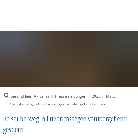
SUCHE
MENÜ
Sie sind hier:
Aktuelles
Pressemeldungen
2026
März
Reiseüberweg in Friedrichssegen vorübergehend gesperrt
Reiseüberweg in Friedrichssegen vorübergehend
gesperrt