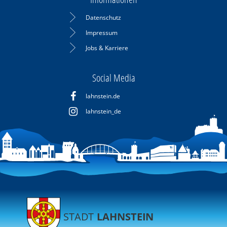
Datenschutz
Impressum
Jobs & Karriere
Social Media
lahnstein.de
lahnstein_de
STADT
LAHNSTEIN