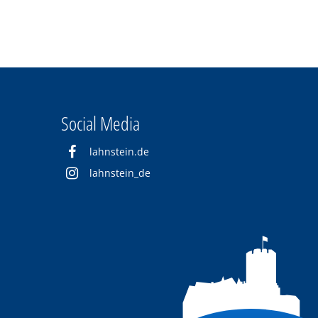
Social Media
lahnstein.de
lahnstein_de