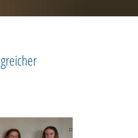
lgreicher