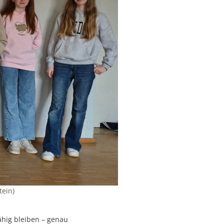
tein)
ähig bleiben – genau