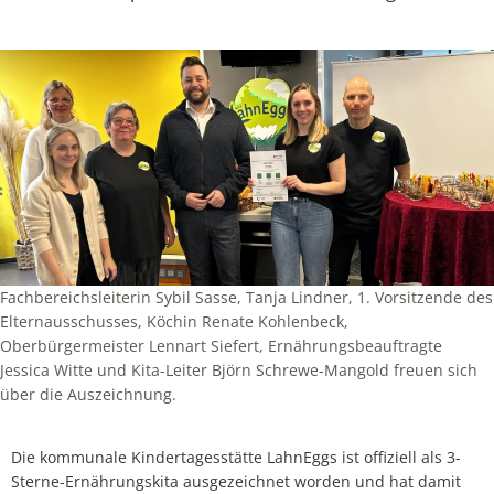
Fachbereichsleiterin Sybil Sasse, Tanja Lindner, 1. Vorsitzende des
Elternausschusses, Köchin Renate Kohlenbeck,
Oberbürgermeister Lennart Siefert, Ernährungsbeauftragte
Jessica Witte und Kita-Leiter Björn Schrewe-Mangold freuen sich
über die Auszeichnung.
Die kommunale Kindertagesstätte LahnEggs ist offiziell als 3-
Sterne-Ernährungskita ausgezeichnet worden und hat damit