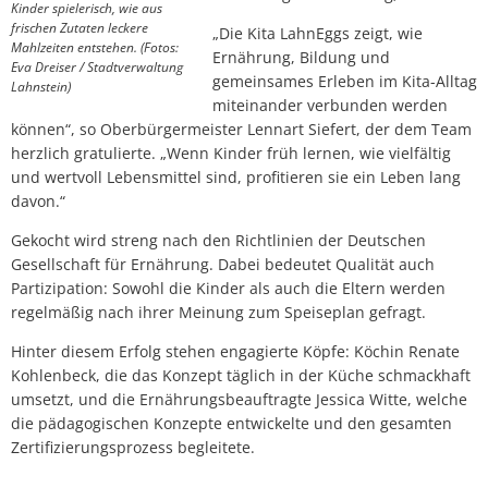
Kinder spielerisch, wie aus
frischen Zutaten leckere
„Die Kita LahnEggs zeigt, wie
Mahlzeiten entstehen. (Fotos:
Ernährung, Bildung und
Eva Dreiser / Stadtverwaltung
gemeinsames Erleben im Kita-Alltag
Lahnstein)
miteinander verbunden werden
können“, so Oberbürgermeister Lennart Siefert, der dem Team
herzlich gratulierte. „Wenn Kinder früh lernen, wie vielfältig
und wertvoll Lebensmittel sind, profitieren sie ein Leben lang
davon.“
Gekocht wird streng nach den Richtlinien der Deutschen
Gesellschaft für Ernährung. Dabei bedeutet Qualität auch
Partizipation: Sowohl die Kinder als auch die Eltern werden
regelmäßig nach ihrer Meinung zum Speiseplan gefragt.
Hinter diesem Erfolg stehen engagierte Köpfe: Köchin Renate
Kohlenbeck, die das Konzept täglich in der Küche schmackhaft
umsetzt, und die Ernährungsbeauftragte Jessica Witte, welche
die pädagogischen Konzepte entwickelte und den gesamten
Zertifizierungsprozess begleitete.