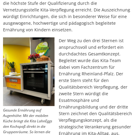
die höchste Stufe der Qualifizierung durch die
Vernetzungsstelle Kita-Verpflegung erreicht. Die Auszeichnung
würdigt Einrichtungen, die sich in besonderer Weise für eine
ausgewogene, hochwertige und pädagogisch begleitete
Ernährung von Kindern einsetzen.
Der Weg zu den drei Sternen ist
anspruchsvoll und erfordert ein
durchdachtes Gesamtkonzept.
Begleitet wurde das Kita-Team
dabei vom Fachzentrum für
Ernährung Rheinland-Pfalz. Der
erste Stern steht für den
Qualitätsbereich Verpflegung, der
zweite Stern würdigt die
Essatmosphäre und
Ernährungsbildung und der dritte
Gesunde Ernährung auf
Stern zeichnet den Qualitätsbereich
Augenhöhe: Mit der mobilen
Verpflegungskonzept, als die
Küche bringt die Kita LahnEggs
den Kochspaß direkt in die
strategische Verankerung gesunder
Gruppenräume. So lernen die
Ernährung im Kita-Alltag, aus.