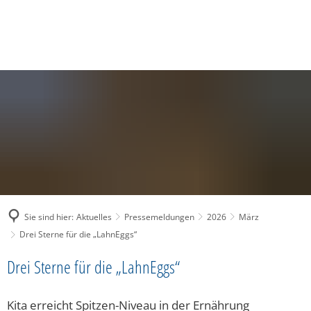
SUCHE
MENÜ
Sie sind hier:
Aktuelles
Pressemeldungen
2026
März
Drei Sterne für die „LahnEggs“
Drei Sterne für die „LahnEggs“
Kita erreicht Spitzen-Niveau in der Ernährung