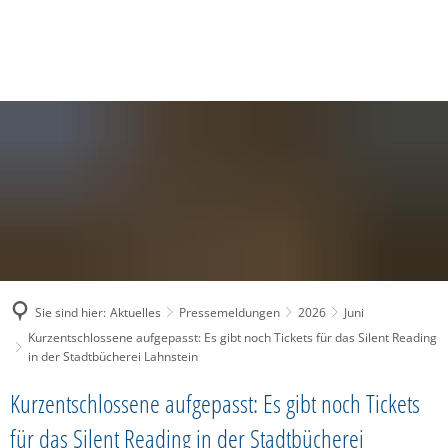
SUCHE
MENÜ
Sie sind hier:
Aktuelles
Pressemeldungen
2026
Juni
Kurzentschlossene aufgepasst: Es gibt noch Tickets für das Silent Reading
in der Stadtbücherei Lahnstein
Kurzentschlossene aufgepasst: Es gibt noch Tickets
für das Silent Reading in der Stadtbücherei