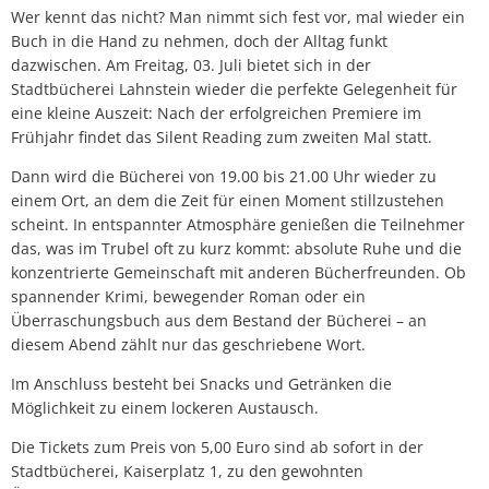
Wer kennt das nicht? Man nimmt sich fest vor, mal wieder ein
Buch in die Hand zu nehmen, doch der Alltag funkt
dazwischen. Am Freitag, 03. Juli bietet sich in der
Stadtbücherei Lahnstein wieder die perfekte Gelegenheit für
eine kleine Auszeit: Nach der erfolgreichen Premiere im
Frühjahr findet das Silent Reading zum zweiten Mal statt.
Dann wird die Bücherei von 19.00 bis 21.00 Uhr wieder zu
einem Ort, an dem die Zeit für einen Moment stillzustehen
scheint. In entspannter Atmosphäre genießen die Teilnehmer
das, was im Trubel oft zu kurz kommt: absolute Ruhe und die
konzentrierte Gemeinschaft mit anderen Bücherfreunden. Ob
spannender Krimi, bewegender Roman oder ein
Überraschungsbuch aus dem Bestand der Bücherei – an
diesem Abend zählt nur das geschriebene Wort.
Im Anschluss besteht bei Snacks und Getränken die
Möglichkeit zu einem lockeren Austausch.
Die Tickets zum Preis von 5,00 Euro sind ab sofort in der
Stadtbücherei, Kaiserplatz 1, zu den gewohnten