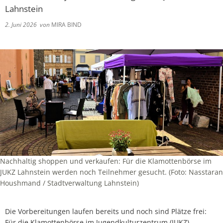
Lahnstein
2. Juni 2026
von
MIRA BIND
Nachhaltig shoppen und verkaufen: Für die Klamottenbörse im
JUKZ Lahnstein werden noch Teilnehmer gesucht. (Foto: Nasstaran
Houshmand / Stadtverwaltung Lahnstein)
Die Vorbereitungen laufen bereits und noch sind Plätze frei:
Für die Klamottenbörse im Jugendkulturzentrum (JUKZ)