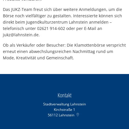
Das JUKZ-Team freut sich über weitere Anmeldungen, um die
Börse noch vielfältiger zu gestalten. Interessierte können sich
direkt beim Jugendkulturzentrum Lahnstein anmelden –
telefonisch unter 02621 914-602 oder per E-Mail an
jukz@lahnstein.de.
Ob als Verkäufer oder Besucher: Die Klamottenbörse verspricht
erneut einen abwechslungsreichen Nachmittag rund um
Mode, Kreativität und Gemeinschaft.
Kontakt
Stadtverwaltung Lahnstein
Kirchstraße 1
56112
Lahnstein