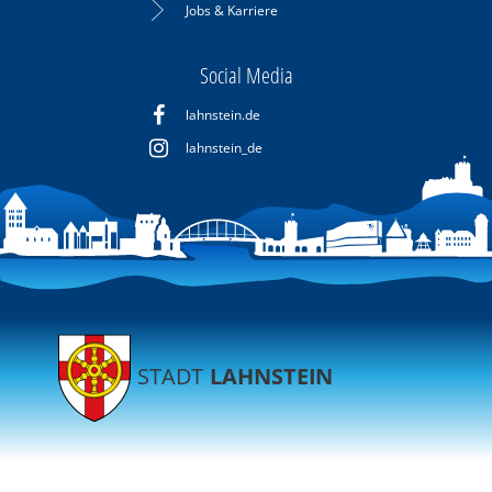
Jobs & Karriere
Social Media
lahnstein.de
lahnstein_de
STADT
LAHNSTEIN