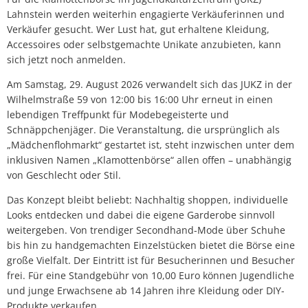
Lahnstein werden weiterhin engagierte Verkäuferinnen und
Verkäufer gesucht. Wer Lust hat, gut erhaltene Kleidung,
Accessoires oder selbstgemachte Unikate anzubieten, kann
sich jetzt noch anmelden.
Am Samstag, 29. August 2026 verwandelt sich das JUKZ in der
Wilhelmstraße 59 von 12:00 bis 16:00 Uhr erneut in einen
lebendigen Treffpunkt für Modebegeisterte und
Schnäppchenjäger. Die Veranstaltung, die ursprünglich als
„Mädchenflohmarkt“ gestartet ist, steht inzwischen unter dem
inklusiven Namen „Klamottenbörse“ allen offen – unabhängig
von Geschlecht oder Stil.
Das Konzept bleibt beliebt: Nachhaltig shoppen, individuelle
Looks entdecken und dabei die eigene Garderobe sinnvoll
weitergeben. Von trendiger Secondhand-Mode über Schuhe
bis hin zu handgemachten Einzelstücken bietet die Börse eine
große Vielfalt. Der Eintritt ist für Besucherinnen und Besucher
frei. Für eine Standgebühr von 10,00 Euro können Jugendliche
und junge Erwachsene ab 14 Jahren ihre Kleidung oder DIY-
Produkte verkaufen.