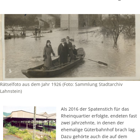
Rätselfoto aus dem Jahr 1926 (Foto: Sammlung Stadtarchiv
Lahnstein)
Als 2016 der Spatenstich für das
Rheinquartier erfolgte, endeten fast
zwei Jahrzehnte, in denen der
ehemalige Güterbahnhof brach lag.
Dazu gehörte auch die auf dem