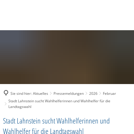
SUCHE
MENÜ
Sie sind hier:
Aktuelles
Pressemeldungen
2026
Februar
Stadt Lahnstein sucht Wahlhelferinnen und Wahlhelfer für die
Landtagswahl
Stadt Lahnstein sucht Wahlhelferinnen und
Wahlhelfer für die Landtagswahl