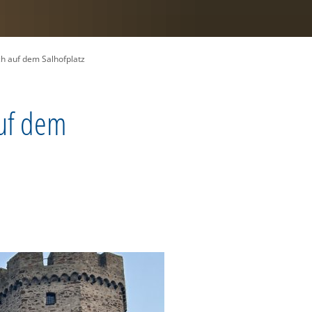
ch auf dem Salhofplatz
auf dem