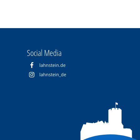
Social Media
lahnstein.de
lahnstein_de