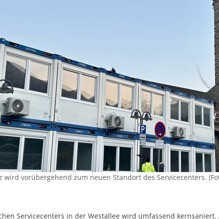
z wird vorübergehend zum neuen Standort des Servicecenters. (Fot
schen Servicecenters in der Westallee wird umfassend kernsaniert