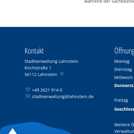
während der Sachbearbe
Kontakt
Öffnung
Stadtverwaltung Lahnstein
Montag
Kirchstraße 1
Dienstag
56112
Lahnstein
Mittwoch
Donnerst
+49 2621 914-0
stadtverwaltung@lahnstein.de
Freitag
Geschlos
Weitere Ö
Verwaltun