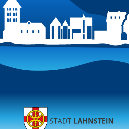
STADT
LAHNSTEIN