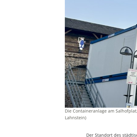
Die Containeranlage am Salhofplat
Lahnstein)
Der Standort des städti