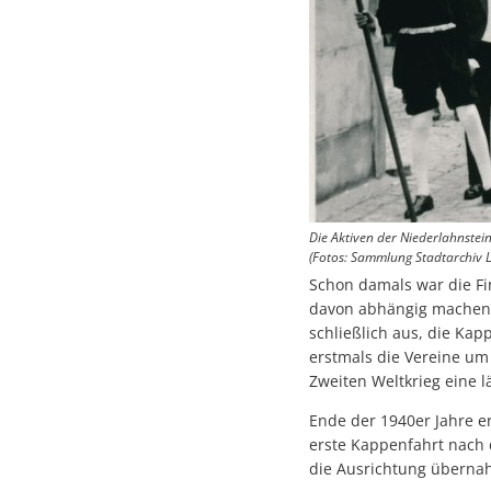
Die Aktiven der Niederlahnste
(Fotos: Sammlung Stadtarchiv 
Schon damals war die Fi
davon abhängig machen,
schließlich aus, die Kap
erstmals die Vereine u
Zweiten Weltkrieg eine 
Ende der 1940er Jahre er
erste Kappenfahrt nach 
die Ausrichtung übernahm