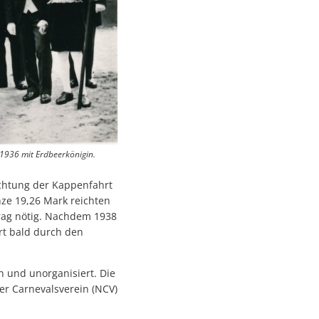
 1936 mit Erdbeerkönigin.
ichtung der Kappenfahrt
ze 19,26 Mark reichten
etrag nötig. Nachdem 1938
rt bald durch den
n und unorganisiert. Die
er Carnevalsverein (NCV)