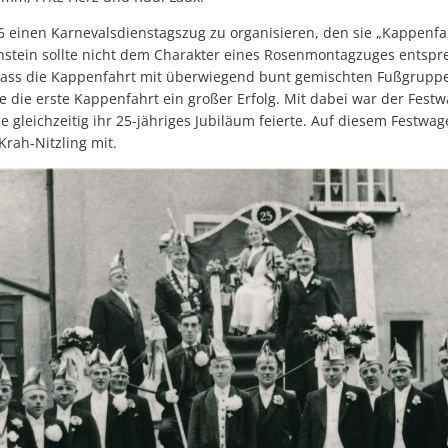
6 einen Karnevalsdienstagszug zu organisieren, den sie „Kappenfah
tein sollte nicht dem Charakter eines Rosenmontagzuges entspre
dass die Kappenfahrt mit überwiegend bunt gemischten Fußgruppe
e die erste Kappenfahrt ein großer Erfolg. Mit dabei war der Fes
e gleichzeitig ihr 25-jähriges Jubiläum feierte. Auf diesem Festwag
rah-Nitzling mit.