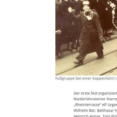
Fußgruppe bei einer Kappenfahrt i
Der erste fest organisi
Niederlahnsteiner Narre
„Rheinterrasse“ elf Urge
Wilhelm Bär, Balthasar N
Heinrich Annas, Toni Pr