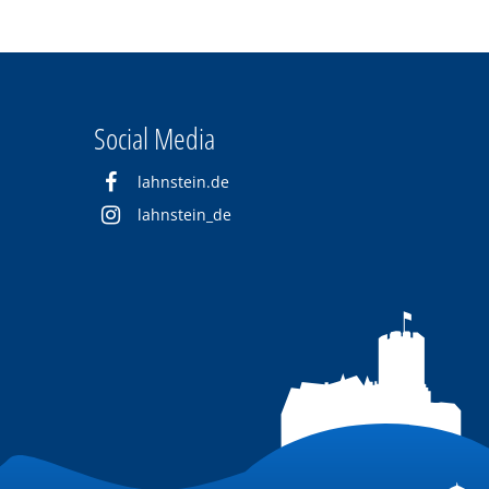
Social Media
lahnstein.de
lahnstein_de