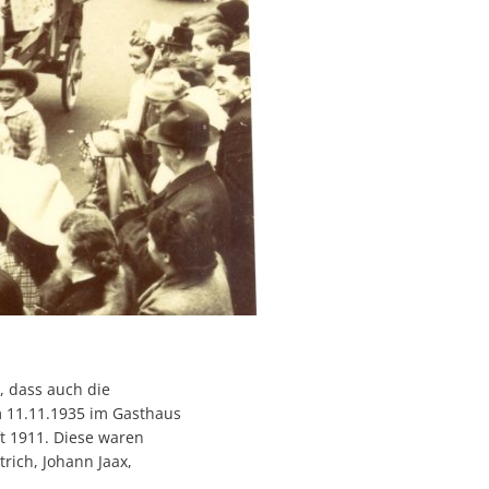
, dass auch die
m 11.11.1935 im Gasthaus
ft 1911. Diese waren
rich, Johann Jaax,