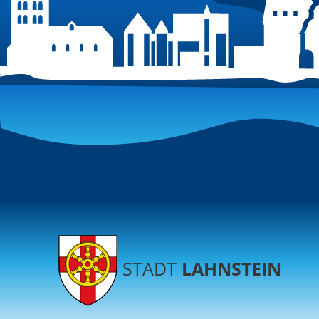
STADT
LAHNSTEIN