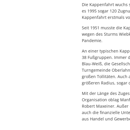
Die Kappenfahrt wuchs 
es 1995 sogar 120 Zugnu
Kappenfahrt erstmals vo
Seit 1951 musste die Ka
wegen des Sturms Wiebke
Pandemie.
An einer typischen Kapp
38 Fußgruppen. Immer d
Blau-Weiß, die Gesellsch
Turngemeinde Oberlahns
großen Tollitäten. Auch
größeren Radius, sogar 
Mit der Länge des Zuges
Organisation oblag Manfr
Robert Maxeiner. Außer d
auch die finanzielle Un
aus Handel und Gewerbe 