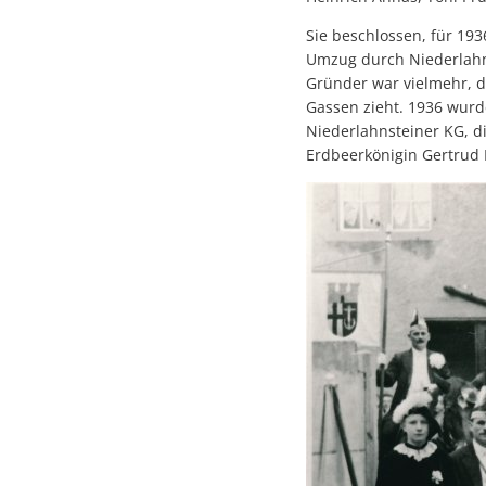
Sie beschlossen, für 193
Umzug durch Niederlahns
Gründer war vielmehr, 
Gassen zieht. 1936 wurd
Niederlahnsteiner KG, di
Erdbeerkönigin Gertrud K