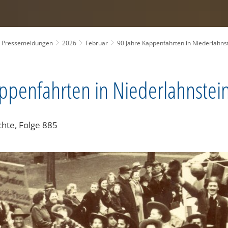
Pressemeldungen
2026
Februar
90 Jahre Kappenfahrten in Niederlahns
appenfahrten in Niederlahnstei
chte, Folge 885