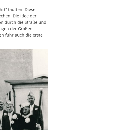
rt“ tauften. Dieser
chen. Die Idee der
n durch die Straße und
twagen der Großen
en fuhr auch die erste