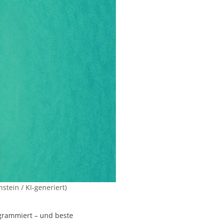
stein / KI-generiert)
ogrammiert – und beste