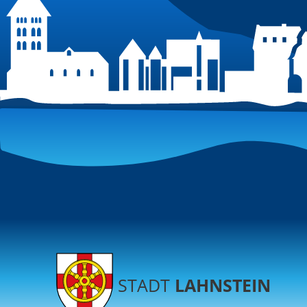
STADT
LAHNSTEIN