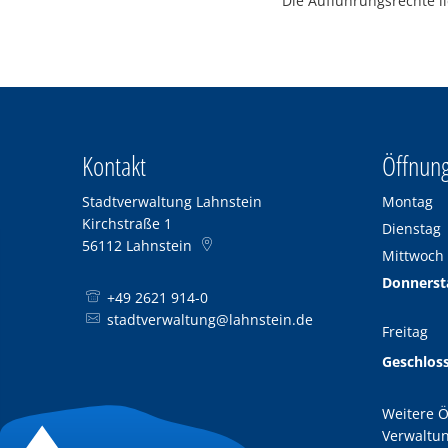
Die Aufführungsrechte l
Kontakt
Öffnung
Stadtverwaltung Lahnstein
Montag
Kirchstraße 1
Dienstag
56112
Lahnstein
Mittwoch
Donnerst
+49 2621 914-0
stadtverwaltung@lahnstein.de
Freitag
Geschlos
Weitere Ö
Verwaltun