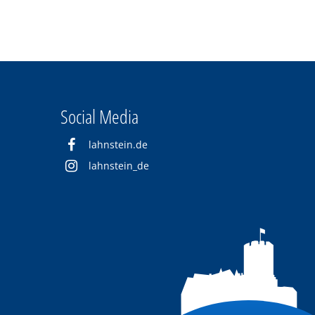
Social Media
lahnstein.de
lahnstein_de