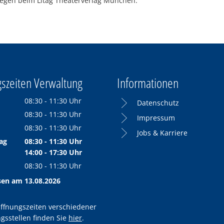
iegen beim Litag Theaterverlag München.
szeiten Verwaltung
Informationen
08:30
-
11:30
Uhr
Datenschutz
Von 08:30 bis 11:30 Uhr
08:30
-
11:30
Uhr
Impressum
Von 08:30 bis 11:30 Uhr
08:30
-
11:30
Uhr
Jobs & Karriere
Von 08:30 bis 11:30 Uhr
ag
08:30
-
11:30
Uhr
Von 08:30 bis 11:30 Uhr
14:00
-
17:30
Uhr
Von 14:00 bis 17:30 Uhr
08:30
-
11:30
Uhr
Von 08:30 bis 11:30 Uhr
sen am 13.08.2026
ffnungszeiten verschiedener
gsstellen finden Sie
hier
.