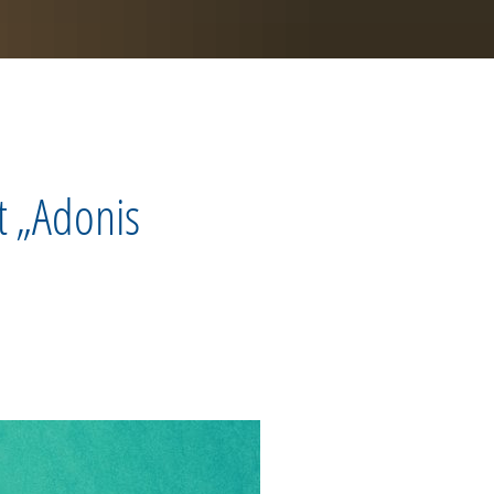
t „Adonis