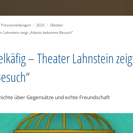
Pressemeldungen
2025
Oktober
ter Lahnstein zeigt „Adonis bekommt Besuch“
elkäfig – Theater Lahnstein zeig
esuch“
hichte über Gegensätze und echte Freundschaft