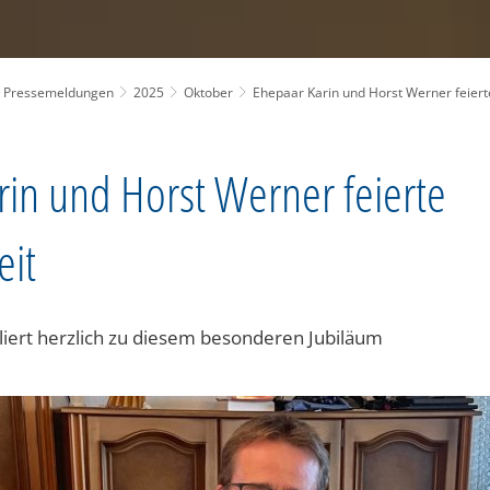
Pressemeldungen
2025
Oktober
Ehepaar Karin und Horst Werner feiert
rin und Horst Werner feierte
eit
uliert herzlich zu diesem besonderen Jubiläum