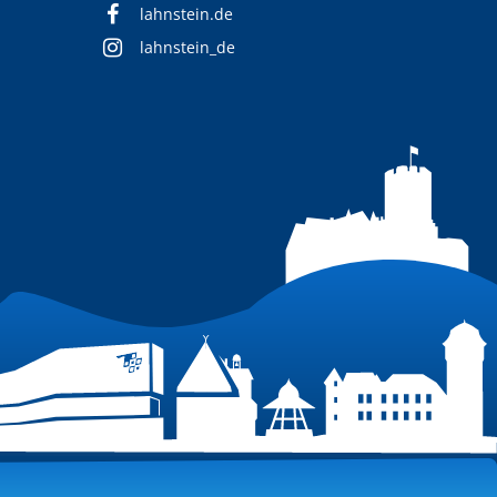
lahnstein.de
lahnstein_de