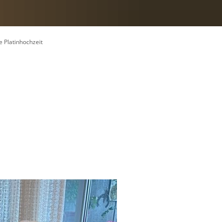
e Platinhochzeit