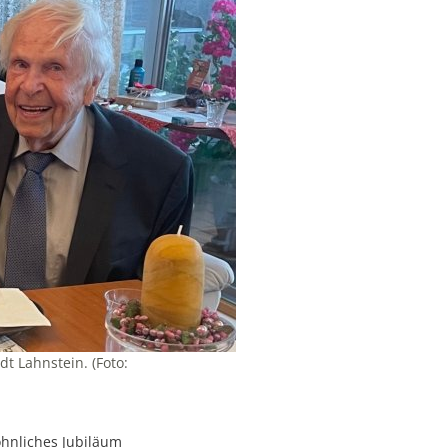
t Lahnstein. (Foto:
hnliches Jubiläum