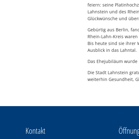
feiern: seine Platinhoc
Lahnstein und des Rhein
Glückwünsche und überre
Gebürtig aus Berlin, fan
Rhein-Lahn-Kreis waren 
Bis heute sind sie ihr
Ausblick in das Lahntal.
Das Ehejubiläum wurde i
Die Stadt Lahnstein gra
weiterhin Gesundheit, 
Kontakt
Öffnung