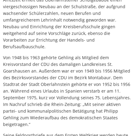
viergeschossigen Neubau an der Schulstraße, der aufgrund
wachsender Schülerzahlen, neuen Berufen und
umfangreicherem Lehrinhalt notwendig geworden war.
Neubau und Einrichtung der Kreisberufsschule gingen
weitgehend auf seine Vorschläge zurück, ebenso die
Vorarbeiten zur Errichtung der Handels- und
Berufsaufbauschule.
Von 1948 bis 1963 gehörte Gehling als Mitglied dem
Kreisvorstand der CDU des damaligen Landkreises St.
Goarshausen an. Außerdem war er von 1949 bis 1956 Mitglied
des Bezirksvorstandes der CDU im Bezirk Montabaur. Dem
Stadtrat der Stadt Oberlahnstein gehörte er von 1952 bis 1956
an. Während eines Urlaubs in Spanien verstarb er am 11.
September 1975, kurz vor Vollendung seines 75. Lebensjahres.
Im Nachruf schrieb die Rhein-Zeitung: „Mit seiner aktiven
partei- und kommunalpolitischen Betätigung hat Philipp
Gehling zum Wiederaufbau des demokratischen Staates
beigetragen.“
Seine Feldpostbriefe aus dem Ersten Weltkrieg werden heute