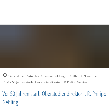
SUCHE
MENÜ
Sie sind hier:
Aktuelles
Pressemeldungen
2025
November
Vor 50 Jahren starb Oberstudiendirektor i. R. Philipp Gehling
Vor 50 Jahren starb Oberstudiendirektor i. R. Philipp
Gehling