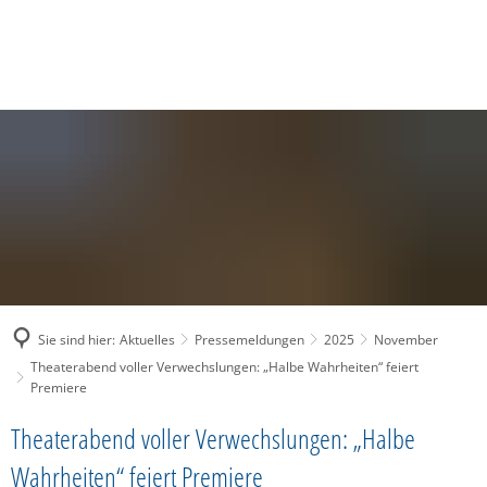
SUCHE
MENÜ
Sie sind hier:
Aktuelles
Pressemeldungen
2025
November
Theaterabend voller Verwechslungen: „Halbe Wahrheiten“ feiert
Premiere
Theaterabend voller Verwechslungen: „Halbe
Wahrheiten“ feiert Premiere