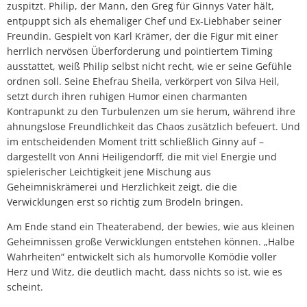
zuspitzt. Philip, der Mann, den Greg für Ginnys Vater hält,
entpuppt sich als ehemaliger Chef und Ex-Liebhaber seiner
Freundin. Gespielt von Karl Krämer, der die Figur mit einer
herrlich nervösen Überforderung und pointiertem Timing
ausstattet, weiß Philip selbst nicht recht, wie er seine Gefühle
ordnen soll. Seine Ehefrau Sheila, verkörpert von Silva Heil,
setzt durch ihren ruhigen Humor einen charmanten
Kontrapunkt zu den Turbulenzen um sie herum, während ihre
ahnungslose Freundlichkeit das Chaos zusätzlich befeuert. Und
im entscheidenden Moment tritt schließlich Ginny auf –
dargestellt von Anni Heiligendorff, die mit viel Energie und
spielerischer Leichtigkeit jene Mischung aus
Geheimniskrämerei und Herzlichkeit zeigt, die die
Verwicklungen erst so richtig zum Brodeln bringen.
Am Ende stand ein Theaterabend, der bewies, wie aus kleinen
Geheimnissen große Verwicklungen entstehen können. „Halbe
Wahrheiten“ entwickelt sich als humorvolle Komödie voller
Herz und Witz, die deutlich macht, dass nichts so ist, wie es
scheint.