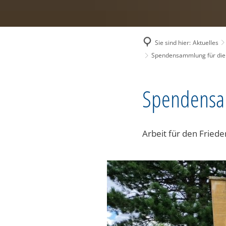
Sie sind hier:
Aktuelles
Spendensammlung für die 
Spendensam
Arbeit für den Fried