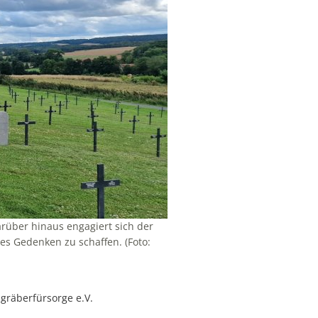
arüber hinaus engagiert sich der
s Gedenken zu schaffen. (Foto:
gräberfürsorge e.V.