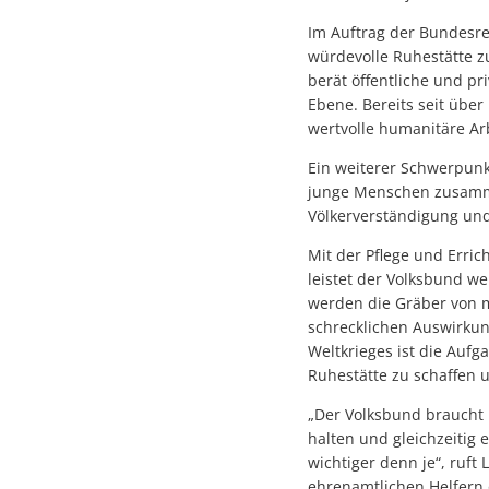
Im Auftrag der Bundesre
würdevolle Ruhestätte z
berät öffentliche und pr
Ebene. Bereits seit übe
wertvolle humanitäre Arb
Ein weiterer Schwerpunkt
junge Menschen zusammen
Völkerverständigung und
Mit der Pflege und Erric
leistet der Volksbund we
werden die Gräber von m
schrecklichen Auswirkun
Weltkrieges ist die Aufg
Ruhestätte zu schaffen 
„Der Volksbund braucht I
halten und gleichzeitig 
wichtiger denn je“, ruf
ehrenamtlichen Helfern 