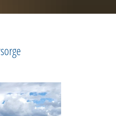
rsorge