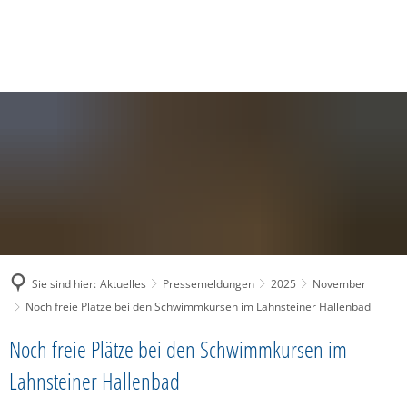
SUCHE
MENÜ
Sie sind hier:
Aktuelles
Pressemeldungen
2025
November
Noch freie Plätze bei den Schwimmkursen im Lahnsteiner Hallenbad
Noch freie Plätze bei den Schwimmkursen im
Lahnsteiner Hallenbad