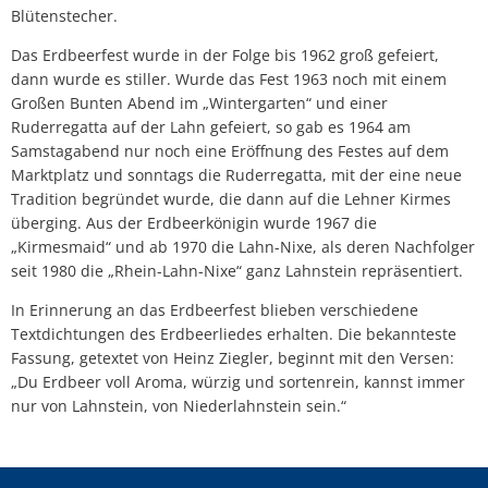
Blütenstecher.
Das Erdbeerfest wurde in der Folge bis 1962 groß gefeiert,
dann wurde es stiller. Wurde das Fest 1963 noch mit einem
Großen Bunten Abend im „Wintergarten“ und einer
Ruderregatta auf der Lahn gefeiert, so gab es 1964 am
Samstagabend nur noch eine Eröffnung des Festes auf dem
Marktplatz und sonntags die Ruderregatta, mit der eine neue
Tradition begründet wurde, die dann auf die Lehner Kirmes
überging. Aus der Erdbeerkönigin wurde 1967 die
„Kirmesmaid“ und ab 1970 die Lahn-Nixe, als deren Nachfolger
seit 1980 die „Rhein-Lahn-Nixe“ ganz Lahnstein repräsentiert.
In Erinnerung an das Erdbeerfest blieben verschiedene
Textdichtungen des Erdbeerliedes erhalten. Die bekannteste
Fassung, getextet von Heinz Ziegler, beginnt mit den Versen:
„Du Erdbeer voll Aroma, würzig und sortenrein, kannst immer
nur von Lahnstein, von Niederlahnstein sein.“