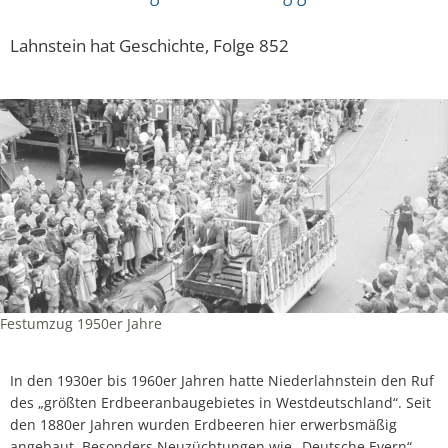
Lahnstein hat Geschichte, Folge 852
Festumzug 1950er Jahre
In den 1930er bis 1960er Jahren hatte Niederlahnstein den Ruf
des „größten Erdbeeranbaugebietes in Westdeutschland“. Seit
den 1880er Jahren wurden Erdbeeren hier erwerbsmäßig
angebaut. Besonders Neuzüchtungen wie „Deutsche Evern“