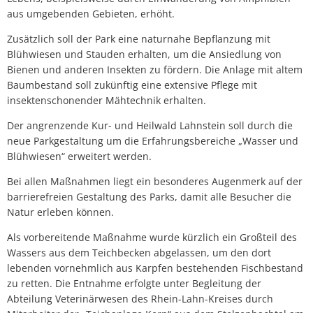
aus umgebenden Gebieten, erhöht.
Zusätzlich soll der Park eine naturnahe Bepflanzung mit
Blühwiesen und Stauden erhalten, um die Ansiedlung von
Bienen und anderen Insekten zu fördern. Die Anlage mit altem
Baumbestand soll zukünftig eine extensive Pflege mit
insektenschonender Mähtechnik erhalten.
Der angrenzende Kur- und Heilwald Lahnstein soll durch die
neue Parkgestaltung um die Erfahrungsbereiche „Wasser und
Blühwiesen“ erweitert werden.
Bei allen Maßnahmen liegt ein besonderes Augenmerk auf der
barrierefreien Gestaltung des Parks, damit alle Besucher die
Natur erleben können.
Als vorbereitende Maßnahme wurde kürzlich ein Großteil des
Wassers aus dem Teichbecken abgelassen, um den dort
lebenden vornehmlich aus Karpfen bestehenden Fischbestand
zu retten. Die Entnahme erfolgte unter Begleitung der
Abteilung Veterinärwesen des Rhein-Lahn-Kreises durch