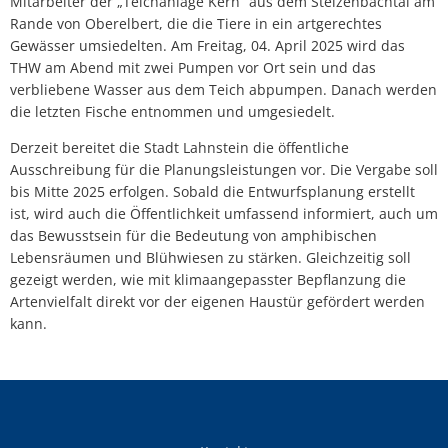
Mitarbeiter der „Teichanlage Kern“ aus dem Stelzenbachtal am
Rande von Oberelbert, die die Tiere in ein artgerechtes
Gewässer umsiedelten. Am Freitag, 04. April 2025 wird das
THW am Abend mit zwei Pumpen vor Ort sein und das
verbliebene Wasser aus dem Teich abpumpen. Danach werden
die letzten Fische entnommen und umgesiedelt.
Derzeit bereitet die Stadt Lahnstein die öffentliche
Ausschreibung für die Planungsleistungen vor. Die Vergabe soll
bis Mitte 2025 erfolgen. Sobald die Entwurfsplanung erstellt
ist, wird auch die Öffentlichkeit umfassend informiert, auch um
das Bewusstsein für die Bedeutung von amphibischen
Lebensräumen und Blühwiesen zu stärken. Gleichzeitig soll
gezeigt werden, wie mit klimaangepasster Bepflanzung die
Artenvielfalt direkt vor der eigenen Haustür gefördert werden
kann.