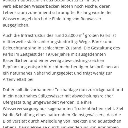
verbleibenden Wasserbecken lebten noch Fische, deren
Lebensraum zunehmend schrumpfte. Bislang wurde der
Wassermangel durch die Einleitung von Rohwasser
ausgeglichen.
Auch die Infrastruktur des rund 23.000 m² großen Parks ist
mittlerweile stark sanierungsbedürftig: Wege, Bänke und
Beleuchtung sind in schlechtem Zustand. Die Gestaltung des
Parks im Zeitgeist der 1970er Jahre mit ausgedehnten
Rasenflächen und einer wenig abwechslungsreichen
Bepflanzung entspricht nicht mehr heutigen Ansprüchen an
ein naturnahes Naherholungsgebiet und trägt wenig zur
Artenvielfalt bei.
Daher soll die vorhandene Teichanlage nun zurückgebaut und
in ein naturnahes Stillgewässer mit abwechslungsreicher
Ufergestaltung umgewandelt werden, die ihre
Wasserversorgung aus sogenannten Trockenbächen zieht. Ziel
ist die Schaffung eines naturnahen Kleinstgewässers, das die
Biodiversität durch Ansiedlung von Insekten und aquatischen
Lebens, beispielsweise durch Einwanderung von Amphibien