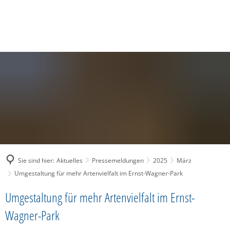
SUCHE
MENÜ
Sie sind hier:
Aktuelles
Pressemeldungen
2025
März
Umgestaltung für mehr Artenvielfalt im Ernst-Wagner-Park
Umgestaltung für mehr Artenvielfalt im Ernst-
Wagner-Park