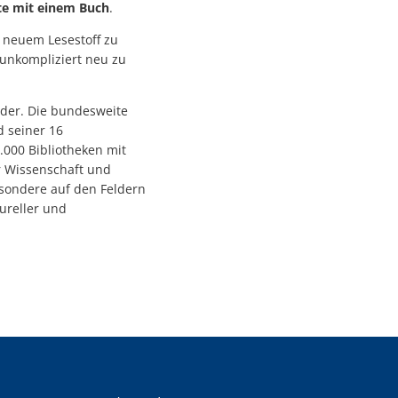
te mit einem Buch
.
t neuem Lesestoff zu
 unkompliziert neu zu
der. Die bundesweite
d seiner 16
.000 Bibliotheken mit
ür Wissenschaft und
besondere auf den Feldern
ureller und