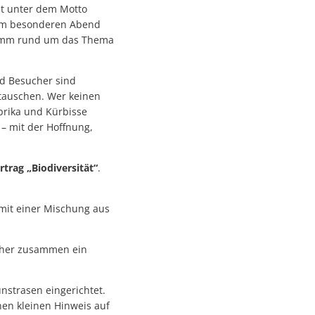
det unter dem Motto
esem besonderen Abend
gramm rund um das Thema
d Besucher sind
 tauschen. Wer keinen
rika und Kürbisse
– mit der Hoffnung,
rtrag „Biodiversität“
.
 mit einer Mischung aus
cher zusammen ein
nstrasen eingerichtet.
nen kleinen Hinweis auf