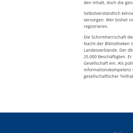
den Inhalt, doch die ge
Selbstverständlich könne
versorgen. Wer bisher n
registrieren.
Die Schirmherrschaft d
Nacht der Bibliotheken i
Landesverbände. Der dbv
25.000 Beschäftigten. Er
Gesellschaft ein. Als po
Informationskompetenz 
gesellschaftlicher Teilhab