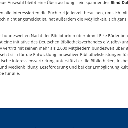
naue Auswahl bleibt eine Überraschung – ein spannendes
Blind Da
n alle Interessierten die Bücherei jederzeit besuchen, um sich mi
och nicht angemeldet ist, hat außerdem die Möglichkeit, sich ganz
er bundesweiten Nacht der Bibliotheken übernimmt Elke Büdenben
st eine Initiative des Deutschen Bibliotheksverbandes e.V. (dbv) un
 vertritt mit seinen mehr als 2.000 Mitgliedern bundesweit über 8
 setzt sich für die Entwicklung innovativer Bibliotheksleistungen f
litische Interessensvertretung unterstützt er die Bibliotheken, ins
und Medienbildung, Leseförderung und bei der Ermöglichung kult
e für alle.