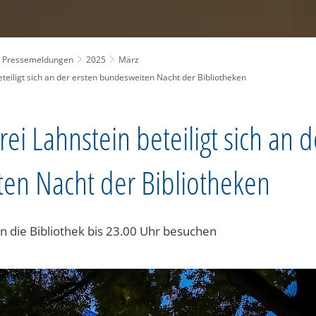
Pressemeldungen
2025
März
teiligt sich an der ersten bundesweiten Nacht der Bibliotheken
ei Lahnstein beteiligt sich an d
en Nacht der Bibliotheken
n die Bibliothek bis 23.00 Uhr besuchen