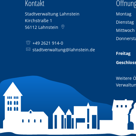
Kontakt
Öffnung
Stadtverwaltung Lahnstein
Montag
Kirchstraße 1
Dienstag
56112
Lahnstein
Mittwoch
Donnerst
+49 2621 914-0
stadtverwaltung@lahnstein.de
Freitag
Geschlos
Weitere Ö
Verwaltun