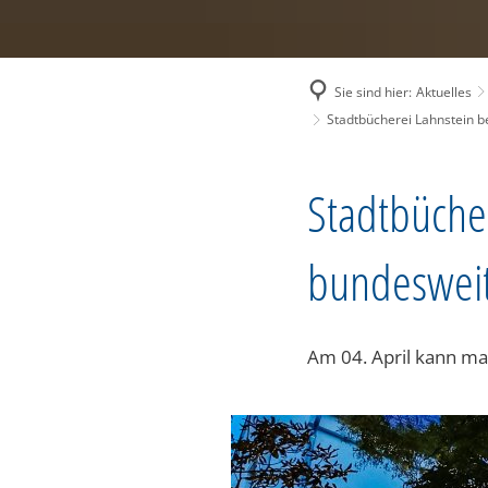
Sie sind hier:
Aktuelles
Stadtbücherei Lahnstein be
Stadtbücher
bundesweit
Am 04. April kann ma