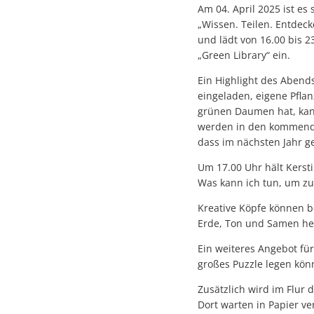
Am 04. April 2025 ist es
„Wissen. Teilen. Entdeck
und lädt von 16.00 bis 
„Green Library“ ein.
Ein Highlight des Abends
eingeladen, eigene Pfla
grünen Daumen hat, kan
werden in den kommende
dass im nächsten Jahr 
Um 17.00 Uhr hält Kers
Was kann ich tun, um zu
Kreative Köpfe können
Erde, Ton und Samen her
Ein weiteres Angebot für
großes Puzzle legen kön
Zusätzlich wird im Flur
Dort warten in Papier ve