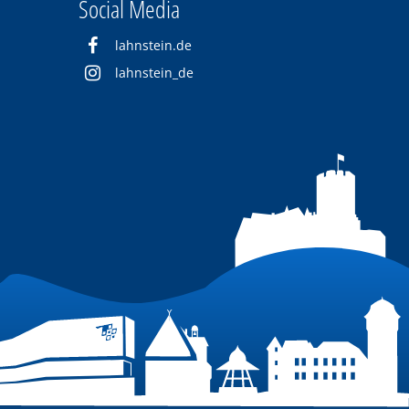
Social Media
lahnstein.de
lahnstein_de