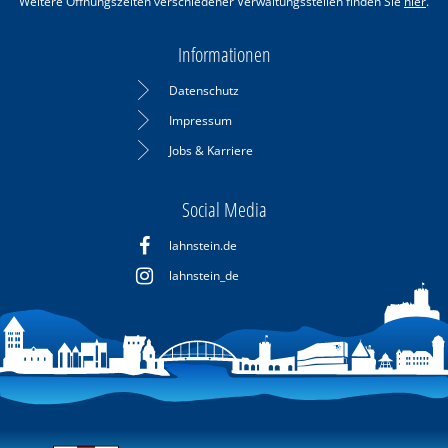
Weitere Öffnungszeiten verschiedener Verwaltungsstellen finden Sie
hier
.
Informationen
Datenschutz
Impressum
Jobs & Karriere
Social Media
lahnstein.de
lahnstein_de