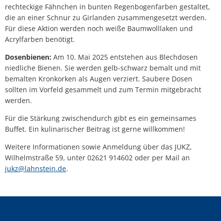
rechteckige Fähnchen in bunten Regenbogenfarben gestaltet,
die an einer Schnur zu Girlanden zusammengesetzt werden.
Für diese Aktion werden noch weiße Baumwolllaken und
Acrylfarben benötigt.
Dosenbienen:
Am 10. Mai 2025 entstehen aus Blechdosen
niedliche Bienen. Sie werden gelb-schwarz bemalt und mit
bemalten Kronkorken als Augen verziert. Saubere Dosen
sollten im Vorfeld gesammelt und zum Termin mitgebracht
werden.
Für die Stärkung zwischendurch gibt es ein gemeinsames
Buffet. Ein kulinarischer Beitrag ist gerne willkommen!
Weitere Informationen sowie Anmeldung über das JUKZ,
Wilhelmstraße 59, unter 02621 914602 oder per Mail an
jukz@lahnstein.de
.