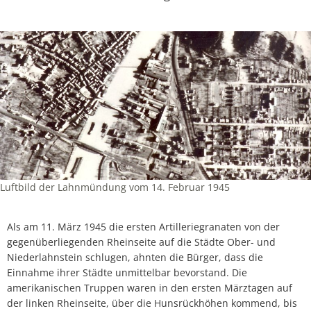
Luftbild der Lahnmündung vom 14. Februar 1945
Als am 11. März 1945 die ersten Artilleriegranaten von der
gegenüberliegenden Rheinseite auf die Städte Ober- und
Niederlahnstein schlugen, ahnten die Bürger, dass die
Einnahme ihrer Städte unmittelbar bevorstand. Die
amerikanischen Truppen waren in den ersten Märztagen auf
der linken Rheinseite, über die Hunsrückhöhen kommend, bis