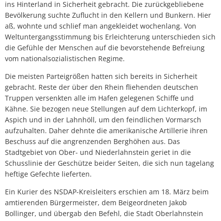
ins Hinterland in Sicherheit gebracht. Die zurückgebliebene
Bevölkerung suchte Zuflucht in den Kellern und Bunkern. Hier
aß, wohnte und schlief man angekleidet wochenlang. Von
Weltuntergangsstimmung bis Erleichterung unterschieden sich
die Gefühle der Menschen auf die bevorstehende Befreiung
vom nationalsozialistischen Regime.
Die meisten Parteigrößen hatten sich bereits in Sicherheit
gebracht. Reste der über den Rhein fliehenden deutschen
Truppen versenkten alle im Hafen gelegenen Schiffe und
Kähne. Sie bezogen neue Stellungen auf dem Lichterkopf, im
Aspich und in der Lahnhöll, um den feindlichen Vormarsch
aufzuhalten. Daher dehnte die amerikanische Artillerie ihren
Beschuss auf die angrenzenden Berghöhen aus. Das
Stadtgebiet von Ober- und Niederlahnstein geriet in die
Schusslinie der Geschütze beider Seiten, die sich nun tagelang
heftige Gefechte lieferten.
Ein Kurier des NSDAP-Kreisleiters erschien am 18. März beim
amtierenden Bürgermeister, dem Beigeordneten Jakob
Bollinger, und übergab den Befehl, die Stadt Oberlahnstein