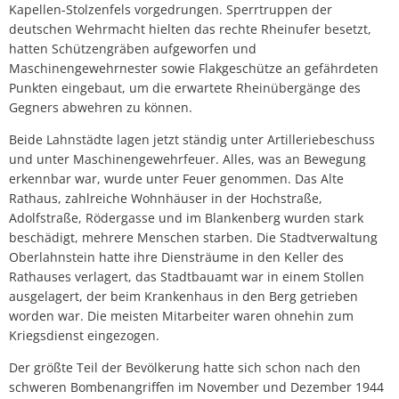
Kapellen-Stolzenfels vorgedrungen. Sperrtruppen der
deutschen Wehrmacht hielten das rechte Rheinufer besetzt,
hatten Schützengräben aufgeworfen und
Maschinengewehrnester sowie Flakgeschütze an gefährdeten
Punkten eingebaut, um die erwartete Rheinübergänge des
Gegners abwehren zu können.
Beide Lahnstädte lagen jetzt ständig unter Artilleriebeschuss
und unter Maschinengewehrfeuer. Alles, was an Bewegung
erkennbar war, wurde unter Feuer genommen. Das Alte
Rathaus, zahlreiche Wohnhäuser in der Hochstraße,
Adolfstraße, Rödergasse und im Blankenberg wurden stark
beschädigt, mehrere Menschen starben. Die Stadtverwaltung
Oberlahnstein hatte ihre Diensträume in den Keller des
Rathauses verlagert, das Stadtbauamt war in einem Stollen
ausgelagert, der beim Krankenhaus in den Berg getrieben
worden war. Die meisten Mitarbeiter waren ohnehin zum
Kriegsdienst eingezogen.
Der größte Teil der Bevölkerung hatte sich schon nach den
schweren Bombenangriffen im November und Dezember 1944