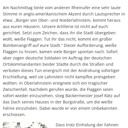
Am Nachmittag tönte vom anderen Rheinufer eine sehr laute
Stimme in anglo-amerikanischem Akzent durch Lautsprecher in
etwa: „Bürger von Ober- und Niederlahnstein, kommt heraus
aus euren Häusern. Unsere Artillerie ist nicht auf euch
gerichtet. Setzt zum Zeichen, dass ihr die Stadt übergeben
wollt, weiße Flaggen. Tut ihr das nicht, kommt ein großer
Bombenangriff auf eure Stadt.“ Dieser Aufforderung, weiße
Flaggen zu hissen, kamen viele Bürger spontan nach. Sofort
aber zogen deutsche Soldaten im Auftrag der deutschen
Ortskommandanten beider Städte durch die Straßen und
verboten dieses Tun energisch mit der Androhung sofortiger
Erschießung, weil sie Lahnstein nicht kampflos preisgeben
wollten. In Oberlahnstein ereignete sich ein tragischer
Zwischenfall. Nachdem gerufen wurde, die Flaggen seien
sofort wieder einzuziehen, stieg Bäckermeister Josef Rätz auf
das Dach seines Hauses in der Burgstraße, um die weiße
Fahne einzuholen. Dabei wurde er von einem Unbekannten
erschossen.
Dass trotz Einholung der Fahnen