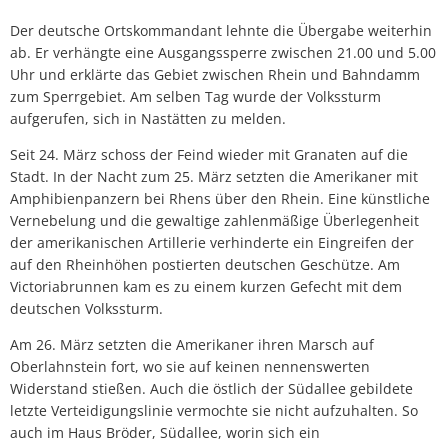
Der deutsche Ortskommandant lehnte die Übergabe weiterhin
ab. Er verhängte eine Ausgangssperre zwischen 21.00 und 5.00
Uhr und erklärte das Gebiet zwischen Rhein und Bahndamm
zum Sperrgebiet. Am selben Tag wurde der Volkssturm
aufgerufen, sich in Nastätten zu melden.
Seit 24. März schoss der Feind wieder mit Granaten auf die
Stadt. In der Nacht zum 25. März setzten die Amerikaner mit
Amphibienpanzern bei Rhens über den Rhein. Eine künstliche
Vernebelung und die gewaltige zahlenmäßige Überlegenheit
der amerikanischen Artillerie verhinderte ein Eingreifen der
auf den Rheinhöhen postierten deutschen Geschütze. Am
Victoriabrunnen kam es zu einem kurzen Gefecht mit dem
deutschen Volkssturm.
Am 26. März setzten die Amerikaner ihren Marsch auf
Oberlahnstein fort, wo sie auf keinen nennenswerten
Widerstand stießen. Auch die östlich der Südallee gebildete
letzte Verteidigungslinie vermochte sie nicht aufzuhalten. So
auch im Haus Bröder, Südallee, worin sich ein