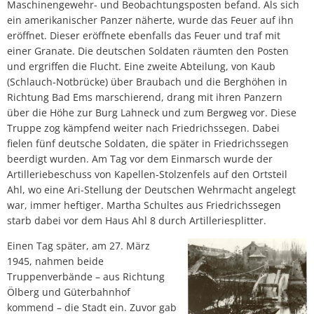
Maschinengewehr- und Beobachtungsposten befand. Als sich
ein amerikanischer Panzer näherte, wurde das Feuer auf ihn
eröffnet. Dieser eröffnete ebenfalls das Feuer und traf mit
einer Granate. Die deutschen Soldaten räumten den Posten
und ergriffen die Flucht. Eine zweite Abteilung, von Kaub
(Schlauch-Notbrücke) über Braubach und die Berghöhen in
Richtung Bad Ems marschierend, drang mit ihren Panzern
über die Höhe zur Burg Lahneck und zum Bergweg vor. Diese
Truppe zog kämpfend weiter nach Friedrichssegen. Dabei
fielen fünf deutsche Soldaten, die später in Friedrichssegen
beerdigt wurden. Am Tag vor dem Einmarsch wurde der
Artilleriebeschuss von Kapellen-Stolzenfels auf den Ortsteil
Ahl, wo eine Ari-Stellung der Deutschen Wehrmacht angelegt
war, immer heftiger. Martha Schultes aus Friedrichssegen
starb dabei vor dem Haus Ahl 8 durch Artilleriesplitter.
Einen Tag später, am 27. März
1945, nahmen beide
Truppenverbände – aus Richtung
Ölberg und Güterbahnhof
kommend – die Stadt ein. Zuvor gab