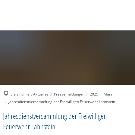
SUCHE
MENÜ
Sie sind hier:
Aktuelles
Pressemeldungen
2025
März
Jahresdienstversammlung der Freiwilligen Feuerwehr Lahnstein
Jahresdienstversammlung der Freiwilligen
Feuerwehr Lahnstein