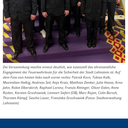
Die Versammlung machte erneut deutlich, wie essenziell das ehrenamtliche
Engagement der Feuerwehrleute für die Sicherheit der Stadt Lahnstein ist. Auf
dem Foto von hinten links nach vorne rechts: Patrick Korn, Tobias Kalb,
Maximilian Halbig, Andreas Seil, Anja Kratz, Matthias Denker, Julia Haase, Arno
Jahn, Robin Elberskirch, Raphael Lorenz, Franzis Rittinger, Oliver Eiden, Anne
Rücker, Karsten Grochowiak, Lennart Siefert (OB), Marc Rojan, Colin Borsch,
Thorsten Kämpf, Sascha Lauer, Franziska Grochowiak
(Fotos: Stadtverwaltung
Lahnstein)