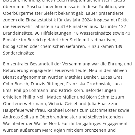
übernimmt Sascha Lauer kommissarisch diese Funktion, wie
Oberbürgermeister Siefert bekannt gab. Lauer präsentierte
zudem die Einsatzstatistik für das Jahr 2024: Insgesamt rückte
die Feuerwehr Lahnstein zu 419 Einsätzen aus, darunter 132
Brandeinsätze, 90 Hilfeleistungen, 18 Wassereinsätze sowie 40
Einsätze im Bereich gefährlicher Stoffe mit radioaktiven,
biologischen oder chemischen Gefahren. Hinzu kamen 139
Sondereinsätze.
Ein zentraler Bestandteil der Versammlung war die Ehrung und
Beförderung engagierter Feuerwehrleute. Neu in den aktiven
Dienst aufgenommen wurden Matthias Denker, Lucas Gras,
Colin Borsch, Franzis Rittinger, Franziska Grochowiak, Luca
Ems, Philipp Lohmann und Patrick Korn. Beförderungen
erhielten Phillip Noll, Matteo Müller und Björn Schmitz zum
Oberfeuerwehrmann, Victoria Geisel und Julia Haase zur
Hauptfeuerwehrfrau, Raphael Lorenz zum Löschmeister sowie
Andreas Seil zum Oberbrandmeister und stellvertretenden
Wachleiter der Wache Nord. Für ihr langjähriges Engagement
wurden außerdem Marc Rojan mit dem bronzenen und