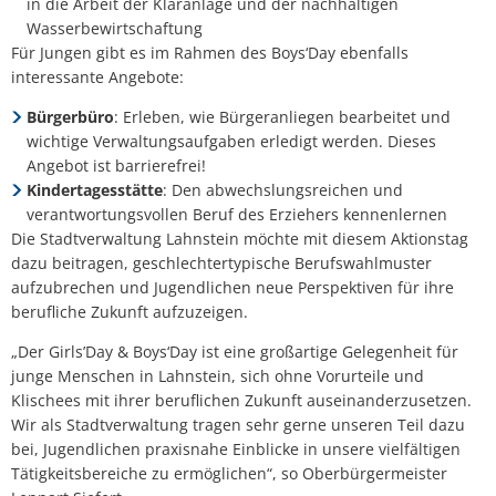
in die Arbeit der Kläranlage und der nachhaltigen
Wasserbewirtschaftung
Für Jungen gibt es im Rahmen des Boys‘Day ebenfalls
interessante Angebote:
Bürgerbüro
: Erleben, wie Bürgeranliegen bearbeitet und
wichtige Verwaltungsaufgaben erledigt werden. Dieses
Angebot ist barrierefrei!
Kindertagesstätte
: Den abwechslungsreichen und
verantwortungsvollen Beruf des Erziehers kennenlernen
Die Stadtverwaltung Lahnstein möchte mit diesem Aktionstag
dazu beitragen, geschlechtertypische Berufswahlmuster
aufzubrechen und Jugendlichen neue Perspektiven für ihre
berufliche Zukunft aufzuzeigen.
„Der Girls’Day & Boys‘Day ist eine großartige Gelegenheit für
junge Menschen in Lahnstein, sich ohne Vorurteile und
Klischees mit ihrer beruflichen Zukunft auseinanderzusetzen.
Wir als Stadtverwaltung tragen sehr gerne unseren Teil dazu
bei, Jugendlichen praxisnahe Einblicke in unsere vielfältigen
Tätigkeitsbereiche zu ermöglichen“, so Oberbürgermeister