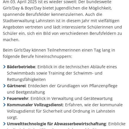
Am 03. April 2025 ist es wieder soweit: Der bundesweite
Girls‘Day & Boys‘Day bietet Jugendlichen die Möglichkeit,
spannende Berufsfelder kennenzulernen. Auch die
Stadtverwaltung Lahnstein ist in diesem Jahr mit vielfältigen
Angeboten vertreten und lädt interessierte Schülerinnen und
Schüler ein, sich ein Bild von verschiedenen Berufsfeldern zu
machen.
Beim Girls‘Day können Teilnehmerinnen einen Tag lang in
folgende Berufe hineinschnuppern:
Bäderbetriebe
: Einblick in die technischen Abläufe eines
Schwimmbads sowie Training der Schwimm- und
Rettungsfähigkeiten
Gärtnerei
: Entdecken der Grundlagen von Pflanzenpflege
und Beetgestaltung
Feuerwehr
: Einblick in Verwaltung und Gerätewartung
Kommunaler Vollzugsdienst
: Erfahren, wie der kommunale
Vollzugsdienst für Sicherheit und Ordnung in Lahnstein
sorgt.
Umwelttechnologie für Abwasserbewirtschaftung
: Einblicke