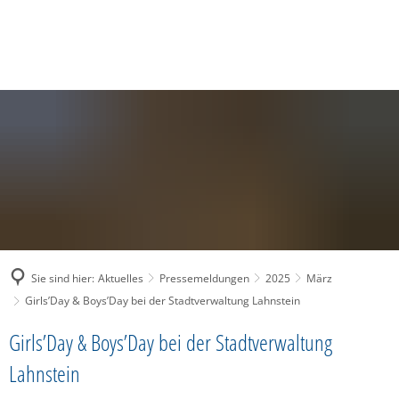
SUCHE
MENÜ
Sie sind hier:
Aktuelles
Pressemeldungen
2025
März
Girls’Day & Boys’Day bei der Stadtverwaltung Lahnstein
Girls’Day & Boys’Day bei der Stadtverwaltung
Lahnstein