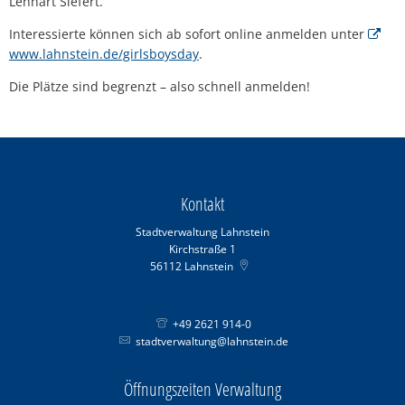
Lennart Siefert.
Interessierte können sich ab sofort online anmelden unter
www.lahnstein.de/girlsboysday
.
Die Plätze sind begrenzt – also schnell anmelden!
Kontakt
Stadtverwaltung Lahnstein
Kirchstraße 1
56112
Lahnstein
+49 2621 914-0
stadtverwaltung@lahnstein.de
Öffnungszeiten Verwaltung