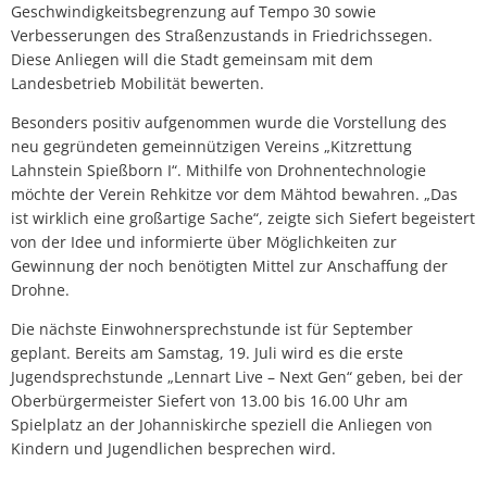
Geschwindigkeitsbegrenzung auf Tempo 30 sowie
Verbesserungen des Straßenzustands in Friedrichssegen.
Diese Anliegen will die Stadt gemeinsam mit dem
Landesbetrieb Mobilität bewerten.
Besonders positiv aufgenommen wurde die Vorstellung des
neu gegründeten gemeinnützigen Vereins „Kitzrettung
Lahnstein Spießborn I“. Mithilfe von Drohnentechnologie
möchte der Verein Rehkitze vor dem Mähtod bewahren. „Das
ist wirklich eine großartige Sache“, zeigte sich Siefert begeistert
von der Idee und informierte über Möglichkeiten zur
Gewinnung der noch benötigten Mittel zur Anschaffung der
Drohne.
Die nächste Einwohnersprechstunde ist für September
geplant. Bereits am Samstag, 19. Juli wird es die erste
Jugendsprechstunde „Lennart Live – Next Gen“ geben, bei der
Oberbürgermeister Siefert von 13.00 bis 16.00 Uhr am
Spielplatz an der Johanniskirche speziell die Anliegen von
Kindern und Jugendlichen besprechen wird.