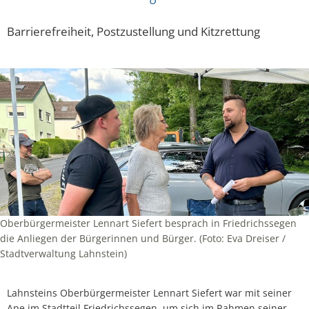
Barrierefreiheit, Postzustellung und Kitzrettung
Oberbürgermeister Lennart Siefert besprach in Friedrichssegen
die Anliegen der Bürgerinnen und Bürger. (Foto: Eva Dreiser /
Stadtverwaltung Lahnstein)
Lahnsteins Oberbürgermeister Lennart Siefert war mit seiner
Ape im Stadtteil Friedrichssegen, um sich im Rahmen seiner