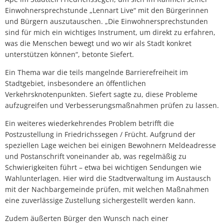
Einwohnersprechstunde „Lennart Live“ mit den Bürgerinnen
und Bürgern auszutauschen. „Die Einwohnersprechstunden
sind für mich ein wichtiges Instrument, um direkt zu erfahren,
was die Menschen bewegt und wo wir als Stadt konkret
unterstützen können“, betonte Siefert.
Ein Thema war die teils mangelnde Barrierefreiheit im
Stadtgebiet, insbesondere an öffentlichen
Verkehrsknotenpunkten. Siefert sagte zu, diese Probleme
aufzugreifen und Verbesserungsmaßnahmen prüfen zu lassen.
Ein weiteres wiederkehrendes Problem betrifft die
Postzustellung in Friedrichssegen / Frücht. Aufgrund der
speziellen Lage weichen bei einigen Bewohnern Meldeadresse
und Postanschrift voneinander ab, was regelmäßig zu
Schwierigkeiten führt – etwa bei wichtigen Sendungen wie
Wahlunterlagen. Hier wird die Stadtverwaltung im Austausch
mit der Nachbargemeinde prüfen, mit welchen Maßnahmen
eine zuverlässige Zustellung sichergestellt werden kann.
Zudem äußerten Bürger den Wunsch nach einer