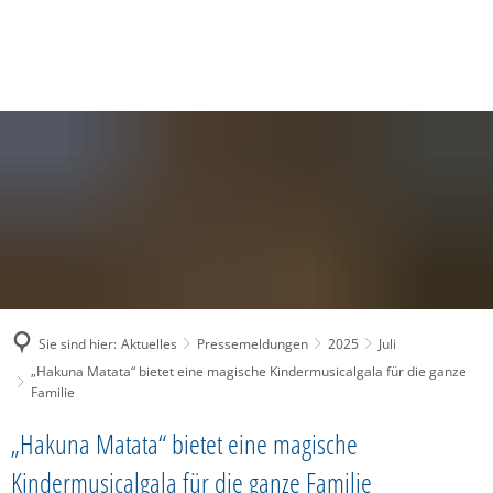
SUCHE
MENÜ
Sie sind hier:
Aktuelles
Pressemeldungen
2025
Juli
„Hakuna Matata“ bietet eine magische Kindermusicalgala für die ganze
Familie
„Hakuna Matata“ bietet eine magische
Kindermusicalgala für die ganze Familie