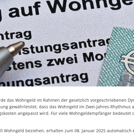
rde das Wohngeld im Rahmen der gesetzlich vorgeschriebenen D
ung gewährleistet, dass das Wohngeld im Zwei-Jahres-Rhythmus a
gskosten angepasst wird. Für viele Wohngeldempfänger bedeutet 
uell Wohngeld beziehen, erhalten zum 08. Januar 2025 automatisch