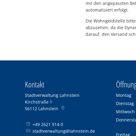
mit den angepassten Bet
automatisiert erfolgt.
Die Wohngeldstelle bitt
abzusehen, da die Dynam
darauf, den Versand sch
Kontakt
Öffnung
Stadtverwaltung Lahnstein
Montag
Kirchstraße 1
Dienstag
56112
Lahnstein
Mittwoch
Donnerst
+49 2621 914-0
stadtverwaltung@lahnstein.de
Freitag