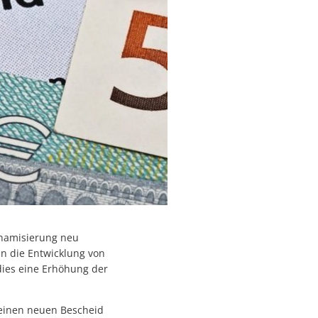
ynamisierung neu
n die Entwicklung von
dies eine Erhöhung der
 einen neuen Bescheid