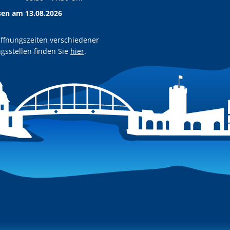
Von 08:30 bis 11:30 Uhr
sen am 13.08.2026
ffnungszeiten verschiedener
gsstellen finden Sie
hier
.