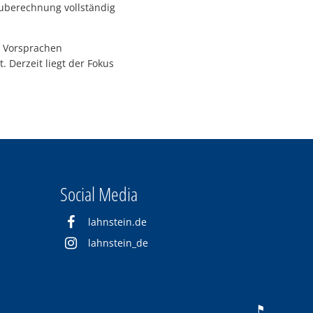
euberechnung vollständig
r Vorsprachen
 Derzeit liegt der Fokus
Social Media
lahnstein.de
lahnstein_de