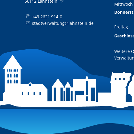
56112
Lahnstein
Mittwoch
Donnerst
+49 2621 914-0
stadtverwaltung@lahnstein.de
Freitag
Geschlos
Weitere Ö
Verwaltun