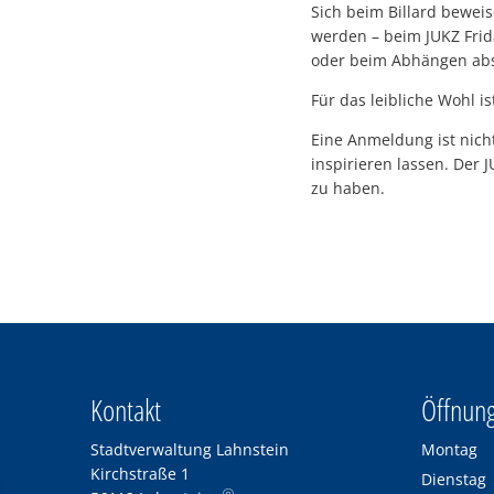
Sich beim Billard bewei
werden – beim JUKZ Frida
oder beim Abhängen abs
Für das leibliche Wohl i
Eine Anmeldung ist nich
inspirieren lassen. Der
zu haben.
Kontakt
Öffnung
Stadtverwaltung Lahnstein
Montag
Kirchstraße 1
Dienstag