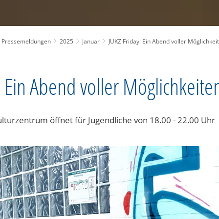
Pressemeldungen
2025
Januar
JUKZ Friday: Ein Abend voller Möglichkei
: Ein Abend voller Möglichkeite
lturzentrum öffnet für Jugendliche von 18.00 - 22.00 Uhr