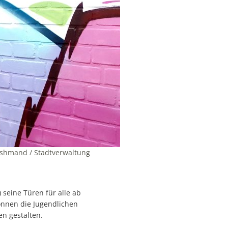
oushmand / Stadtverwaltung
 seine Türen für alle ab
önnen die Jugendlichen
n gestalten.