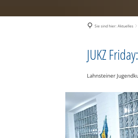
Sie sind hier:
Aktuelles
JUKZ Friday
Lahnsteiner Jugendku