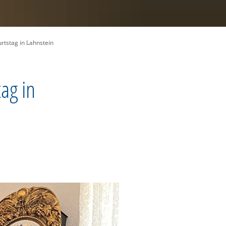
rtstag in Lahnstein
ag in