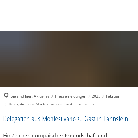
SUCHE
MENÜ
Sie sind hier:
Aktuelles
Pressemeldungen
2025
Februar
Delegation aus Montesilvano zu Gast in Lahnstein
Delegation aus Montesilvano zu Gast in Lahnstein
Ein Zeichen europäischer Freundschaft und