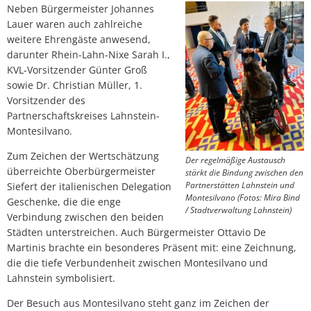
Neben Bürgermeister Johannes
Lauer waren auch zahlreiche
weitere Ehrengäste anwesend,
darunter Rhein-Lahn-Nixe Sarah I.,
KVL-Vorsitzender Günter Groß
sowie Dr. Christian Müller, 1.
Vorsitzender des
Partnerschaftskreises Lahnstein-
Montesilvano.
Zum Zeichen der Wertschätzung
Der regelmäßige Austausch
überreichte Oberbürgermeister
stärkt die Bindung zwischen den
Partnerstätten Lahnstein und
Siefert der italienischen Delegation
Montesilvano (Fotos: Mira Bind
Geschenke, die die enge
/ Stadtverwaltung Lahnstein)
Verbindung zwischen den beiden
Städten unterstreichen. Auch Bürgermeister Ottavio De
Martinis brachte ein besonderes Präsent mit: eine Zeichnung,
die die tiefe Verbundenheit zwischen Montesilvano und
Lahnstein symbolisiert.
Der Besuch aus Montesilvano steht ganz im Zeichen der