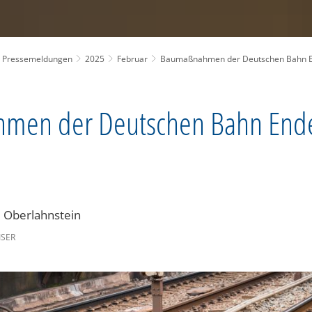
Pressemeldungen
2025
Februar
Baumaßnahmen der Deutschen Bahn E
men der Deutschen Bahn Ende
 Oberlahnstein
ISER