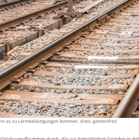
 es zu Lärmbelästigungen kommen. (Foto: gemeinfrei)
t Gleisbaumaßnahmen durch, die aus betrieblichen Gründen in de