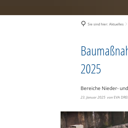
Sie sind hier:
Aktuelles
Baumaßnah
2025
Bereiche Nieder- und
23. Januar 2025
von
EVA DRE