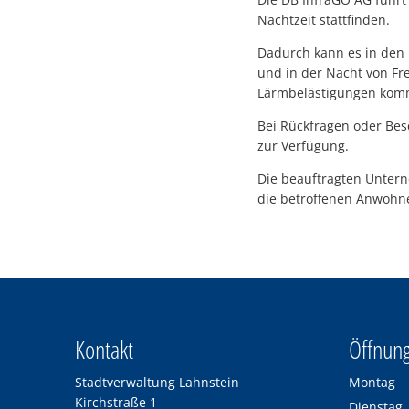
Nachtzeit stattfinden.
Dadurch kann es in den 
und in der Nacht von Fre
Lärmbelästigungen kom
Bei Rückfragen oder Be
zur Verfügung.
Die beauftragten Untern
die betroffenen Anwohn
Kontakt
Öffnung
Stadtverwaltung Lahnstein
Montag
Kirchstraße 1
Dienstag