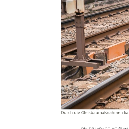
Durch die Gleisbaumaßnahmen kann
Die DB InfraGO AG führ