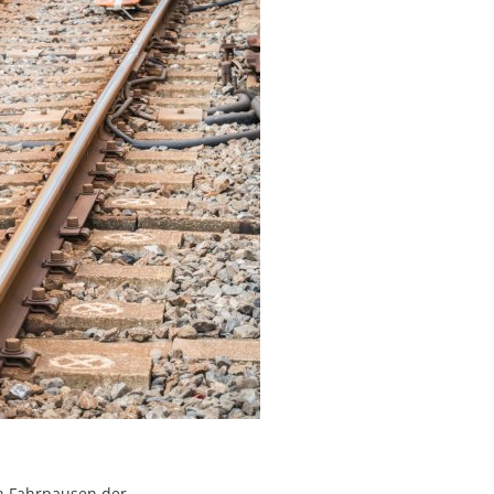
n Fahrpausen der