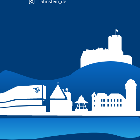
lahnstein_de