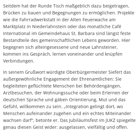
Seitdem hat der Runde Tisch maßgeblich dazu beigetragen,
Brücken zu bauen und Begegnungen zu ermöglichen. Projekte
wie die Fahrradwerkstatt in der Alten Feuerwache am
Marktplatz in Niederlahnstein oder das monatliche Café
International im Gemeindehaus St. Barbara sind längst feste
Bestandteile des gemeinschaftlichen Lebens geworden. Hier
begegnen sich alteingesessene und neue Lahnsteiner,
kommen ins Gespräch, lernen voneinander und knüpfen
Verbindungen.
In seinem Grußwort würdigte Oberbürgermeister Siefert das
außergewöhnliche Engagement der Ehrenamtlichen: Sie
begleiteten geflüchtete Menschen bei Behördengängen,
Arztbesuchen, der Wohnungssuche oder beim Erlernen der
deutschen Sprache und gäben Orientierung, Mut und das
Gefühl, willkommen zu sein. „Integration gelingt dort, wo
Menschen aufeinander zugehen und ein echtes Miteinander
wachsen darf“, betonte er. Das Jubiläumsfest im JUKZ spiegelte
genau diesen Geist wider: ausgelassen, vielfältig und offen.