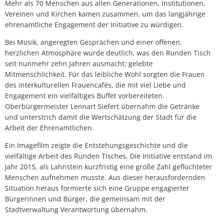
Mehr als 70 Menschen aus allen Generationen, Institutionen,
Vereinen und Kirchen kamen zusammen, um das langjährige
ehrenamtliche Engagement der Initiative zu würdigen.
Bei Musik, angeregten Gesprächen und einer offenen,
herzlichen Atmosphäre wurde deutlich, was den Runden Tisch
seit nunmehr zehn Jahren ausmacht: gelebte
Mitmenschlichkeit. Für das leibliche Wohl sorgten die Frauen
des interkulturellen Frauencafés, die mit viel Liebe und
Engagement ein vielfältiges Buffet vorbereiteten.
Oberbürgermeister Lennart Siefert übernahm die Getränke
und unterstrich damit die Wertschätzung der Stadt für die
Arbeit der Ehrenamtlichen.
Ein Imagefilm zeigte die Entstehungsgeschichte und die
vielfältige Arbeit des Runden Tisches. Die Initiative entstand im
Jahr 2015, als Lahnstein kurzfristig eine große Zahl geflüchteter
Menschen aufnehmen musste. Aus dieser herausfordernden
Situation heraus formierte sich eine Gruppe engagierter
Bürgerinnen und Bürger, die gemeinsam mit der
Stadtverwaltung Verantwortung übernahm.