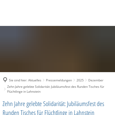
SUCHE
MENÜ
Sie sind hier:
Aktuelles
Pressemeldungen
2025
Dezember
Zehn Jahre gelebte Solidarität: Jubiläumsfest des Runden Tisches für
Flüchtlinge in Lahnstein
Zehn Jahre gelebte Solidarität: Jubiläumsfest des
Runden Tisches für Flüchtlinge in Lahnstein