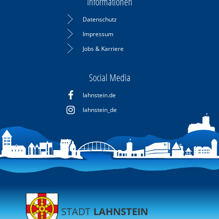
Informationen
Datenschutz
Impressum
Jobs & Karriere
Social Media
lahnstein.de
lahnstein_de
STADT
LAHNSTEIN