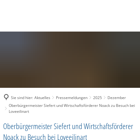
SUCHE
MENÜ
Sie sind hier:
Aktuelles
Pressemeldungen
2025
Dezember
Oberbürgermeister Siefert und Wirtschaftsförderer Noack zu Besuch bei
Loveeilinart
Oberbürgermeister Siefert und Wirtschaftsförderer
Noack zu Besuch bei Loveeilinart