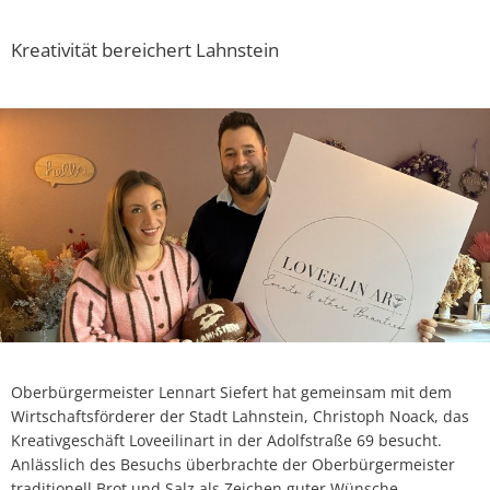
Kreativität bereichert Lahnstein
Oberbürgermeister Lennart Siefert hat gemeinsam mit dem
Wirtschaftsförderer der Stadt Lahnstein, Christoph Noack, das
Kreativgeschäft Loveeilinart in der Adolfstraße 69 besucht.
Anlässlich des Besuchs überbrachte der Oberbürgermeister
traditionell Brot und Salz als Zeichen guter Wünsche.