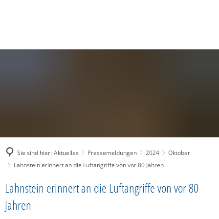
SUCHE
MENÜ
Sie sind hier:
Aktuelles
Pressemeldungen
2024
Oktober
Lahnstein erinnert an die Luftangriffe von vor 80 Jahren
Lahnstein erinnert an die Luftangriffe von vor 80
Jahren