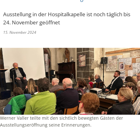
Ausstellung in der Hospitalkapelle ist noch täglich bis
24. November geöffnet
15. November 2024
Werner Valler teilte mit den sichtlich bewegten Gästen der
Ausstellungseröffnung seine Erinnerungen.