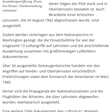
Ausstellungseröffnung
(Fotos:
deren Folgen der Pilot starb und in
Eva Dreiser / Stadtverwaltung
Oberlahnstein bestattet ist. Auch
Lahnstein)
Wrackteile einer britischen
Lancaster, die im August 1942 abgeschossen wurde, sind
ausgestellt.
Zudem werden Unterlagen aus dem Nationalarchiv in
Washington gezeigt, die die Einsatzbefehle für vier der
insgesamt 13 Luftangriffe auf Lahnstein und die anschließende
Auswertung zusammen mit großformatigen Luftbildern
dokumentieren.
Über 50 ausgestellte Zeitzeugenberichte handeln von den
Angriffen auf Nieder- und Oberlahnstein einschließlich
Friedrichssegen sowie dem Einmarsch der Amerikaner im März
1945.
Ferner sind die Propaganda der Nationalsozialisten und die
Flugblätter der Alliierten, die über Lahnstein abgeworfen
wurden, exemplarisch ausgestellt.
Eine weitere Tafel dokumentiert den Luftschutz. Mangels