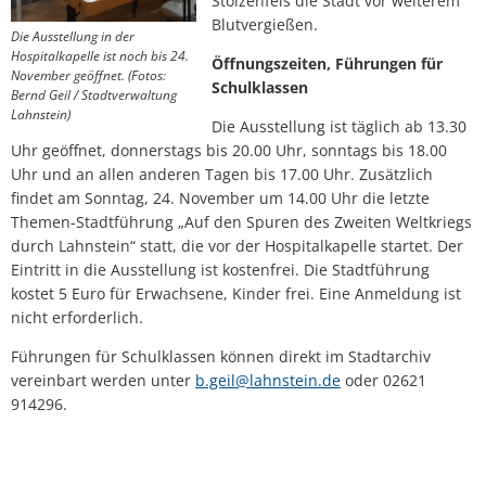
Stolzenfels die Stadt vor weiterem
Blutvergießen.
Die Ausstellung in der
Hospitalkapelle ist noch bis 24.
Öffnungszeiten, Führungen für
November geöffnet. (Fotos:
Schulklassen
Bernd Geil / Stadtverwaltung
Lahnstein)
Die Ausstellung ist täglich ab 13.30
Uhr geöffnet, donnerstags bis 20.00 Uhr, sonntags bis 18.00
Uhr und an allen anderen Tagen bis 17.00 Uhr. Zusätzlich
findet am Sonntag, 24. November um 14.00 Uhr die letzte
Themen-Stadtführung „Auf den Spuren des Zweiten Weltkriegs
durch Lahnstein“ statt, die vor der Hospitalkapelle startet. Der
Eintritt in die Ausstellung ist kostenfrei. Die Stadtführung
kostet 5 Euro für Erwachsene, Kinder frei. Eine Anmeldung ist
nicht erforderlich.
Führungen für Schulklassen können direkt im Stadtarchiv
vereinbart werden unter
b.geil@lahnstein.de
oder 02621
914296.