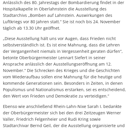
Anlässlich des 80. Jahrestags der Bombardierung findet in der
Hospitalkapelle in Oberlahnstein die Ausstellung des
Stadtarchivs „Bomben auf Lahnstein. Auswirkungen des
Luftkriegs vor 80 Jahren statt.“ Sie ist noch bis 24. November
täglich ab 13.30 Uhr geöffnet.
„Diese Ausstellung hält uns vor Augen, dass Frieden nicht
selbstverständlich ist. Es ist eine Mahnung, dass die Lehren
der Vergangenheit niemals in Vergessenheit geraten dürfen“,
betonte Oberbürgermeister Lennart Siefert in seiner
Ansprache anlässlich der Ausstellungseröffnung am 12.
November.“ Die Schrecken des Krieges und die Geschichten
vom Wiederaufbau sollen eine Mahnung für die heutige und
kommende Generationen sein. Besonders in Zeiten, in denen
Populismus und Nationalismus erstarken, sei es entscheidend,
den Wert von Frieden und Demokratie zu verteidigen.“
Ebenso wie anschließend Rhein-Lahn-Nixe Sarah I. bedankte
der Oberbürgermeister sich bei den drei Zeitzeugen Werner
Valler, Friedrich Felgenheier und Rudi Kring sowie
Stadtarchivar Bernd Geil, der die Ausstellung organisierte und