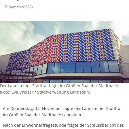
15. November 2024
Der Lahnsteiner Stadtrat tagte im Großen Saal der Stadthalle.
(Foto: Eva Dreiser / Stadtverwaltung Lahnstein)
Am Donnerstag, 14. November tagte der Lahnsteiner Stadtrat
im Großen Saal der Stadthalle Lahnstein.
Nach der Einwohnerfragestunde folgte der Schlussbericht des