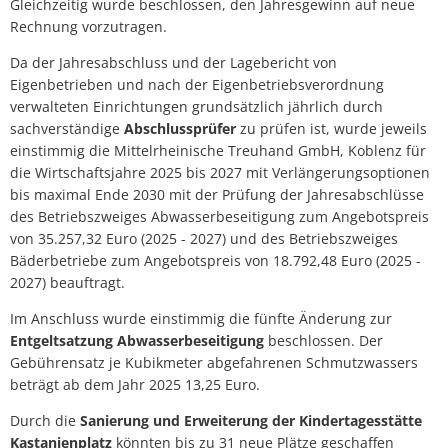
Gleichzeitig wurde beschlossen, den Jahresgewinn auf neue
Rechnung vorzutragen.
Da der Jahresabschluss und der Lagebericht von
Eigenbetrieben und nach der Eigenbetriebsverordnung
verwalteten Einrichtungen grundsätzlich jährlich durch
sachverständige
Abschlussprüfer
zu prüfen ist, wurde jeweils
einstimmig die Mittelrheinische Treuhand GmbH, Koblenz für
die Wirtschaftsjahre 2025 bis 2027 mit Verlängerungsoptionen
bis maximal Ende 2030 mit der Prüfung der Jahresabschlüsse
des Betriebszweiges Abwasserbeseitigung zum Angebotspreis
von 35.257,32 Euro (2025 - 2027) und des Betriebszweiges
Bäderbetriebe zum Angebotspreis von 18.792,48 Euro (2025 -
2027) beauftragt.
Im Anschluss wurde einstimmig die fünfte Änderung zur
Entgeltsatzung Abwasserbeseitigung
beschlossen. Der
Gebührensatz je Kubikmeter abgefahrenen Schmutzwassers
beträgt ab dem Jahr 2025 13,25 Euro.
Durch die
Sanierung und Erweiterung der Kindertagesstätte
Kastanienplatz
könnten bis zu 31 neue Plätze geschaffen