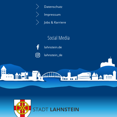
Datenschutz
Impressum
Jobs & Karriere
Social Media
lahnstein.de
lahnstein_de
STADT
LAHNSTEIN