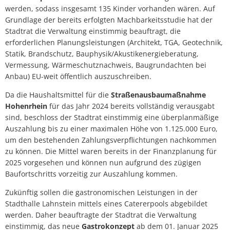
werden, sodass insgesamt 135 Kinder vorhanden wären. Auf
Grundlage der bereits erfolgten Machbarkeitsstudie hat der
Stadtrat die Verwaltung einstimmig beauftragt, die
erforderlichen Planungsleistungen (Architekt, TGA, Geotechnik,
Statik, Brandschutz, Bauphysik/Akustikenergieberatung,
Vermessung, Wärmeschutznachweis, Baugrundachten bei
Anbau) EU-weit öffentlich auszuschreiben.
Da die Haushaltsmittel für die
Straßenausbaumaßnahme
Hohenrhein
für das Jahr 2024 bereits vollständig verausgabt
sind, beschloss der Stadtrat einstimmig eine überplanmäßige
Auszahlung bis zu einer maximalen Höhe von 1.125.000 Euro,
um den bestehenden Zahlungsverpflichtungen nachkommen
zu können. Die Mittel waren bereits in der Finanzplanung für
2025 vorgesehen und können nun aufgrund des zügigen
Baufortschritts vorzeitig zur Auszahlung kommen.
Zukünftig sollen die gastronomischen Leistungen in der
Stadthalle Lahnstein mittels eines Catererpools abgebildet
werden. Daher beauftragte der Stadtrat die Verwaltung
einstimmig, das neue
Gastrokonzept
ab dem 01. Januar 2025