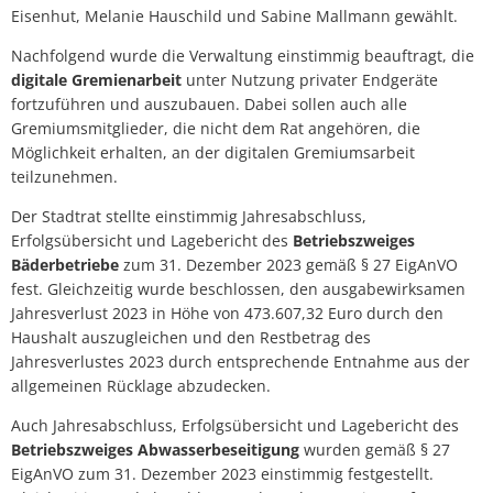
Eisenhut, Melanie Hauschild und Sabine Mallmann gewählt.
Nachfolgend wurde die Verwaltung einstimmig beauftragt, die
digitale Gremienarbeit
unter Nutzung privater Endgeräte
fortzuführen und auszubauen. Dabei sollen auch alle
Gremiumsmitglieder, die nicht dem Rat angehören, die
Möglichkeit erhalten, an der digitalen Gremiumsarbeit
teilzunehmen.
Der Stadtrat stellte einstimmig Jahresabschluss,
Erfolgsübersicht und Lagebericht des
Betriebszweiges
Bäderbetriebe
zum 31. Dezember 2023 gemäß § 27 EigAnVO
fest. Gleichzeitig wurde beschlossen, den ausgabewirksamen
Jahresverlust 2023 in Höhe von 473.607,32 Euro durch den
Haushalt auszugleichen und den Restbetrag des
Jahresverlustes 2023 durch entsprechende Entnahme aus der
allgemeinen Rücklage abzudecken.
Auch Jahresabschluss, Erfolgsübersicht und Lagebericht des
Betriebszweiges Abwasserbeseitigung
wurden gemäß § 27
EigAnVO zum 31. Dezember 2023 einstimmig festgestellt.