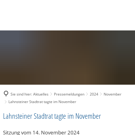
SUCHE
MENÜ
Sie sind hier:
Aktuelles
Pressemeldungen
2024
November
Lahnsteiner Stadtrat tagte im November
Lahnsteiner Stadtrat tagte im November
Sitzung vom 14. November 2024