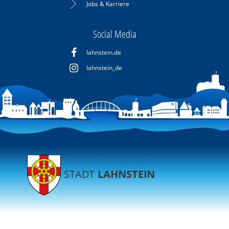
Jobs & Karriere
Social Media
lahnstein.de
lahnstein_de
STADT
LAHNSTEIN