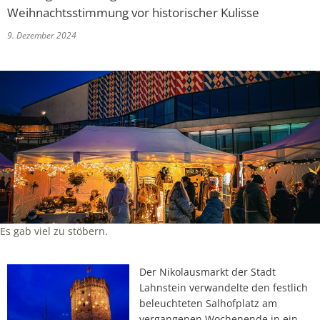
Weihnachtsstimmung vor historischer Kulisse
9. Dezember 2024
Es gab viel zu stöbern.
Der Nikolausmarkt der Stadt
Lahnstein verwandelte den festlich
beleuchteten Salhofplatz am
vergangenen Wochenende in ein