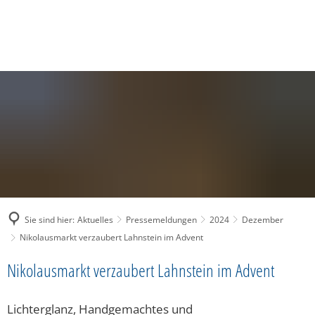
SUCHE
MENÜ
Sie sind hier:
Aktuelles
Pressemeldungen
2024
Dezember
Nikolausmarkt verzaubert Lahnstein im Advent
Nikolausmarkt verzaubert Lahnstein im Advent
Lichterglanz, Handgemachtes und