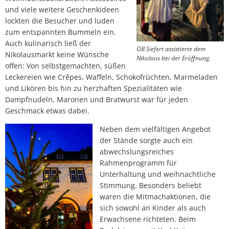
und viele weitere Geschenkideen
lockten die Besucher und luden
zum entspannten Bummeln ein.
Auch kulinarisch ließ der
OB Siefert assistierte dem
Nikolausmarkt keine Wünsche
Nikolaus bei der Eröffnung.
offen: Von selbstgemachten, süßen
Leckereien wie Crêpes, Waffeln, Schokofrüchten, Marmeladen
und Likören bis hin zu herzhaften Spezialitäten wie
Dampfnudeln, Maronen und Bratwurst war für jeden
Geschmack etwas dabei.
Neben dem vielfältigen Angebot
der Stände sorgte auch ein
abwechslungsreiches
Rahmenprogramm für
Unterhaltung und weihnachtliche
Stimmung. Besonders beliebt
waren die Mitmachaktionen, die
sich sowohl an Kinder als auch
Erwachsene richteten. Beim