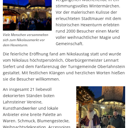
stimmungsvolles Wintermärchen.
Vor der malerischen Kulisse der
erleuchteten Stadtmauer mit dem
historischen Hexenturm erlebten
rund 2000 Besucher einen Markt
Viele Menschen versammelten
voller weihnachtlicher Magie und
sich zum Nikolausmarkt vor
Gemeinschaft.
dem Hexenturm.
Die feierliche Eröffnung fand am Nikolaustag statt und wurde
vom Nikolaus höchstpersönlich, Oberbürgermeister Lennart
Siefert und dem Fanfarenzug der Turngemeinde Oberlahnstein
gestaltet. Mit festlichen Klängen und herzlichen Worten hießen
sie die Besucher willkommen.
An insgesamt 21 liebevoll
dekorierten Ständen boten
Lahnsteiner Vereine,
Kunsthandwerker und lokale
Anbieter eine breite Palette an
Waren. Schmuck, Blumengestecke,
Weihnachtsdekoration, Accessoires