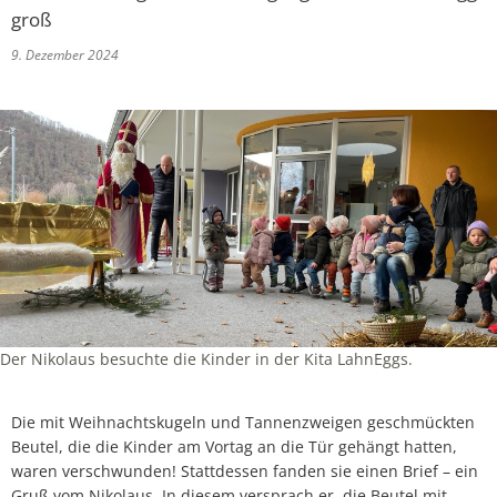
groß
9. Dezember 2024
Der Nikolaus besuchte die Kinder in der Kita LahnEggs.
Die mit Weihnachtskugeln und Tannenzweigen geschmückten
Beutel, die die Kinder am Vortag an die Tür gehängt hatten,
waren verschwunden! Stattdessen fanden sie einen Brief – ein
Gruß vom Nikolaus. In diesem versprach er, die Beutel mit