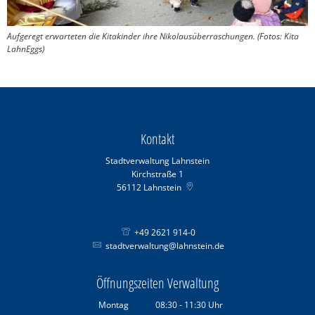
Aufgeregt erwarteten die Kitakinder ihre Nikolausüberraschungen. (Fotos: Kita
LahnEggs)
Kontakt
Stadtverwaltung Lahnstein
Kirchstraße 1
56112
Lahnstein
+49 2621 914-0
stadtverwaltung@lahnstein.de
Öffnungszeiten Verwaltung
Montag
08:30
-
11:30
Uhr