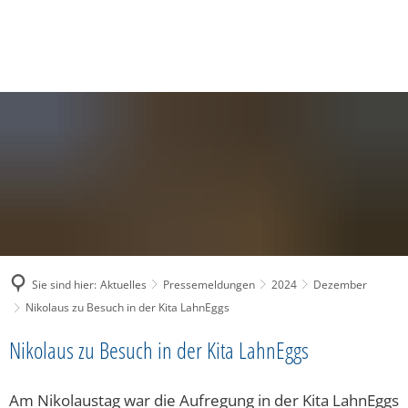
SUCHE
MENÜ
Sie sind hier:
Aktuelles
Pressemeldungen
2024
Dezember
Nikolaus zu Besuch in der Kita LahnEggs
Nikolaus zu Besuch in der Kita LahnEggs
Am Nikolaustag war die Aufregung in der Kita LahnEggs