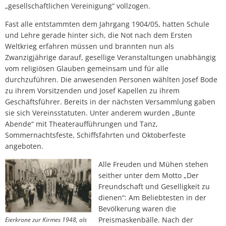
„gesellschaftlichen Vereinigung“ vollzogen.
Fast alle entstammten dem Jahrgang 1904/05, hatten Schule
und Lehre gerade hinter sich, die Not nach dem Ersten
Weltkrieg erfahren müssen und brannten nun als
Zwanzigjährige darauf, gesellige Veranstaltungen unabhängig
vom religiösen Glauben gemeinsam und für alle
durchzuführen. Die anwesenden Personen wählten Josef Bode
zu ihrem Vorsitzenden und Josef Kapellen zu ihrem
Geschäftsführer. Bereits in der nächsten Versammlung gaben
sie sich Vereinsstatuten. Unter anderem wurden „Bunte
Abende“ mit Theateraufführungen und Tanz,
Sommernachtsfeste, Schiffsfahrten und Oktoberfeste
angeboten.
Alle Freuden und Mühen stehen
seither unter dem Motto „Der
Freundschaft und Geselligkeit zu
dienen“: Am Beliebtesten in der
Bevölkerung waren die
Preismaskenbälle. Nach der
Eierkrone zur Kirmes 1948, als