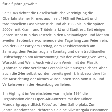
für elf Jahre gewählt.
Seit 1948 richtet die Gesellschaftliche Vereinigung die
Oberlahnsteiner Kirmes aus – seit 1985 mit Festzelt und
traditionellem Fassbieranstich und ab 1986 bis in die späten
2000er mit Kram- und Trödelmarkt und Stadtfest. Seit einigen
Jahren steht nun das Festzelt in den Rheinanlagen und lädt am
zweiten Septemberwochenende vier Tage lang zum Feiern ein.
Von der 80er Party am Freitag, dem Fassbieranstich am
Samstag, dem Festumzug am Sonntag und dem traditionellen
Frühschoppen am Kirmesmontag mit der Verlosung von Weck,
Wurscht und Wein. Auch wird vom Verein mit der Plastik
„LahnStein“ eine verdiente Persönlichkeit ausgezeichnet. Aber
auch die 24er selbst wurden bereits geehrt: Insbesondere für
die Ausrichtung der Kirmes wurde ihnen 1999 vom Kur- und
Verkehrsverein der Hexenkrug verliehen.
Ein Highlight im Vereinsleben war im Jahr 1994 die
Organisation eines Open-Air-Konzerts mit der Kölner
Mundartgruppe „Bläck Fööss“ auf dem Salhofplatz. Zum
Jahrtausendwechsel richteten sie eine Silvestergala zusammen