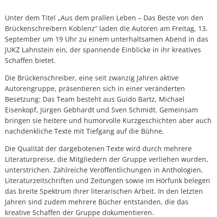
Unter dem Titel „Aus dem prallen Leben – Das Beste von den
Brückenschreibern Koblenz“ laden die Autoren am Freitag, 13.
September um 19 Uhr zu einem unterhaltsamen Abend in das
JUKZ Lahnstein ein, der spannende Einblicke in ihr kreatives
Schaffen bietet.
Die Brückenschreiber, eine seit zwanzig Jahren aktive
Autorengruppe, präsentieren sich in einer veränderten
Besetzung: Das Team besteht aus Guido Bartz, Michael
Eisenkopf, Jürgen Gebhardt und Sven Schmidt. Gemeinsam
bringen sie heitere und humorvolle Kurzgeschichten aber auch
nachdenkliche Texte mit Tiefgang auf die Bühne.
Die Qualität der dargebotenen Texte wird durch mehrere
Literaturpreise, die Mitgliedern der Gruppe verliehen wurden,
unterstrichen. Zahlreiche Veröffentlichungen in Anthologien,
Literaturzeitschriften und Zeitungen sowie im Hörfunk belegen
das breite Spektrum ihrer literarischen Arbeit. In den letzten
Jahren sind zudem mehrere Bücher entstanden, die das
kreative Schaffen der Gruppe dokumentieren.